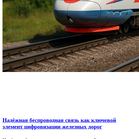
Надёжная беспроводная связь как ключевой
элемент цифровизации железных дорог