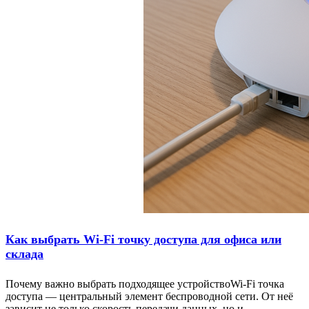
Как выбрать Wi-Fi точку доступа для офиса или
склада
Почему важно выбрать подходящее устройствоWi-Fi точка
доступа — центральный элемент беспроводной сети. От неё
зависит не только скорость передачи данных, но и