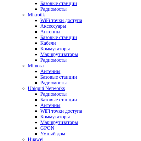
Базовые станции
Радиомосты
Mikrotik
WiFi точки доступа
Аксессуары
Антенны
Базовые станции
Кабели
Коммутаторы
Маршрутизаторы
Радиомосты
Mimosa
Антенны
Базовые станции
Радиомосты
Ubiquiti Networks
Радиомосты
Базовые станции
Антенны
WiFi точки доступа
Коммутаторы
Маршрутизаторы
GPON
Умный дом
Huawei