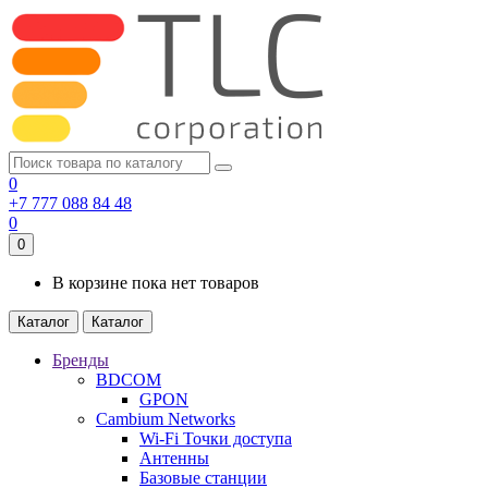
0
+7 777 088 84 48
0
0
В корзине пока нет товаров
Каталог
Каталог
Бренды
BDCOM
GPON
Cambium Networks
Wi-Fi Точки доступа
Антенны
Базовые станции