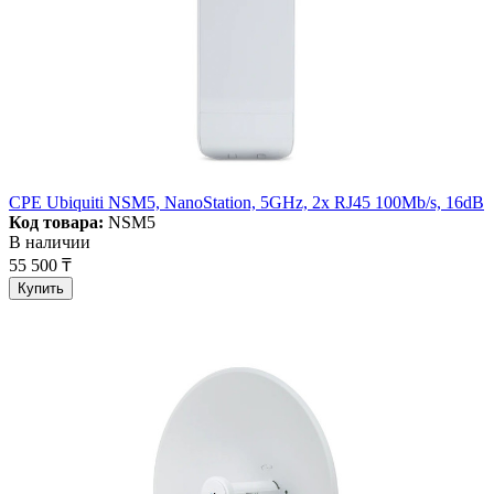
CPE Ubiquiti NSM5, NanoStation, 5GHz, 2x RJ45 100Mb/s, 16dB
Код товара:
NSM5
В наличии
55 500 ₸
Купить