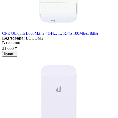
CPE Ubiquiti LocoM2, 2,4GHz, 1x RJ45 100Mb/s, 8dBi
Код товара:
LOCOM2
В наличии
31 000 ₸
Купить