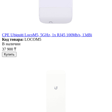
CPE Ubiquiti LocoM5, 5GHz, 1x RJ45 100Mb/s, 13dBi
Код товара:
LOCOM5
В наличии
37 900 ₸
Купить