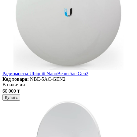
Радиомосты Ubiquiti NanoBeam 5ac Gen2
Код товара:
NBE-5AC-GEN2
В наличии
60 000 ₸
Купить