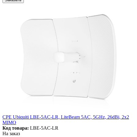
CPE Ubiquiti LBE-5AC-LR, LiteBeam 5AC, 5GHz, 26dBi, 2x2
MIMO
Код товара:
LBE-5AC-LR
На заказ