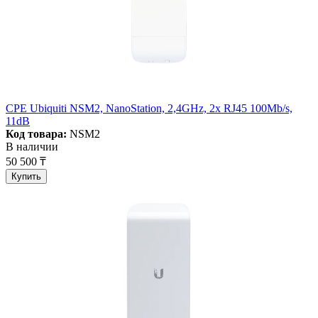
CPE Ubiquiti NSM2, NanoStation, 2,4GHz, 2x RJ45 100Mb/s,
11dB
Код товара:
NSM2
В наличии
50 500 ₸
Купить