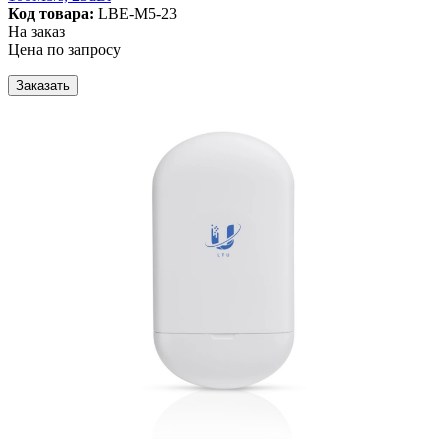
Код товара:
LBE-M5-23
На заказ
Цена по запросу
Заказать