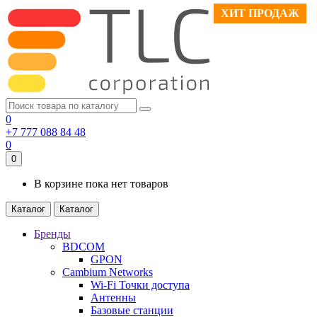
ХИТ ПРОДАЖ
ХИТ ПРОДАЖ
0
+7 777 088 84 48
0
0
В корзине пока нет товаров
Каталог
Каталог
Бренды
BDCOM
GPON
Cambium Networks
Wi-Fi Точки доступа
Антенны
Базовые станции