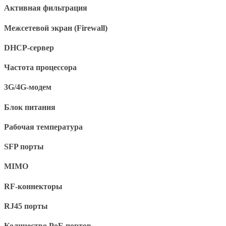
Активная фильтрация
Межсетевой экран (Firewall)
DHCP-сервер
Частота процессора
3G/4G-модем
Блок питания
Рабочая температура
SFP порты
MIMO
RF-коннекторы
RJ45 порты
Количество PoE портов