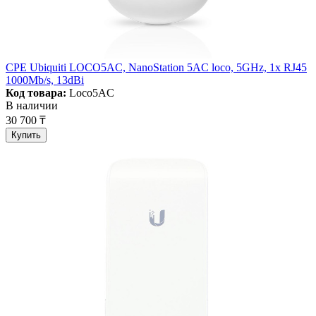
CPE Ubiquiti LOCO5AC, NanoStation 5AC loco, 5GHz, 1x RJ45
1000Mb/s, 13dBi
Код товара:
Loco5AC
В наличии
30 700 ₸
Купить