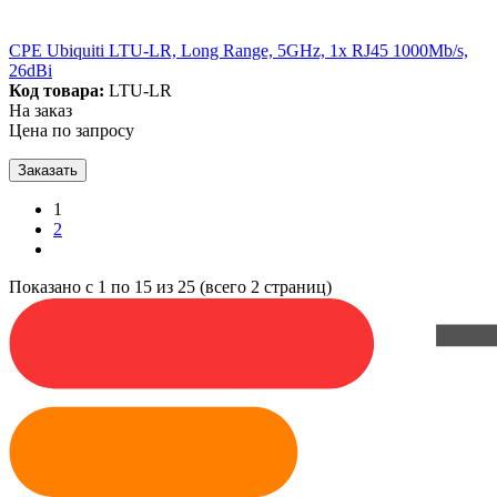
CPE Ubiquiti LTU-LR, Long Range, 5GHz, 1x RJ45 1000Mb/s,
26dBi
Код товара:
LTU-LR
На заказ
Цена по запросу
Заказать
1
2
Показано с 1 по 15 из 25 (всего 2 страниц)