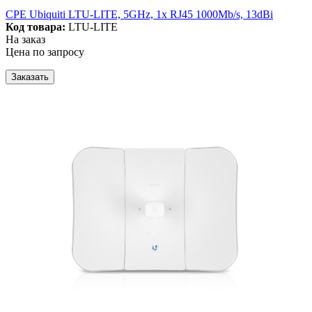
CPE Ubiquiti LTU-LITE, 5GHz, 1x RJ45 1000Mb/s, 13dBi
Код товара:
LTU-LITE
На заказ
Цена по запросу
Заказать