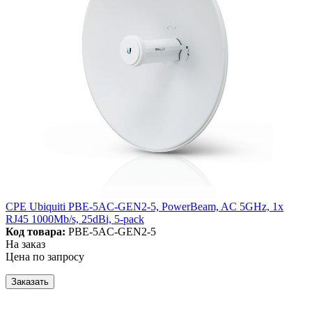
CPE Ubiquiti PBE-5AC-GEN2-5, PowerBeam, AC 5GHz, 1x
RJ45 1000Mb/s, 25dBi, 5-pack
Код товара:
PBE-5AC-GEN2-5
На заказ
Цена по запросу
Заказать