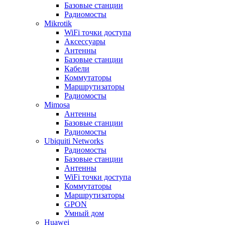
Базовые станции
Радиомосты
Mikrotik
WiFi точки доступа
Аксессуары
Антенны
Базовые станции
Кабели
Коммутаторы
Маршрутизаторы
Радиомосты
Mimosa
Антенны
Базовые станции
Радиомосты
Ubiquiti Networks
Радиомосты
Базовые станции
Антенны
WiFi точки доступа
Коммутаторы
Маршрутизаторы
GPON
Умный дом
Huawei