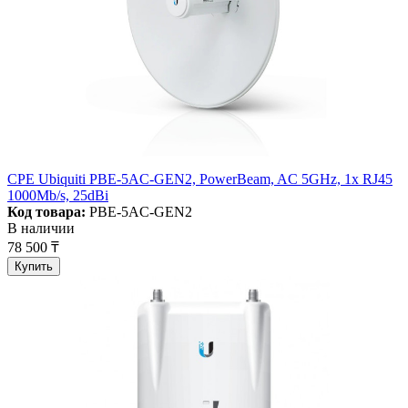
CPE Ubiquiti PBE-5AC-GEN2, PowerBeam, AC 5GHz, 1x RJ45
1000Mb/s, 25dBi
Код товара:
PBE-5AC-GEN2
В наличии
78 500 ₸
Купить