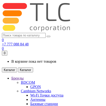
0
+7 777 088 84 48
0
0
В корзине пока нет товаров
Каталог
Каталог
Бренды
BDCOM
GPON
Cambium Networks
Wi-Fi Точки доступа
Антенны
Базовые станции