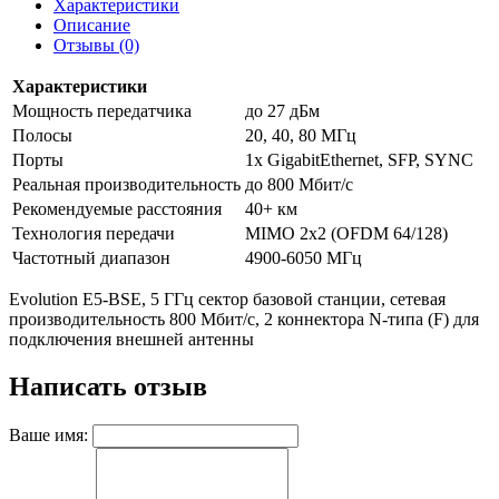
Характеристики
Описание
Отзывы (0)
Характеристики
Мощность передатчика
до 27 дБм
Полосы
20, 40, 80 МГц
Порты
1x GigabitEthernet, SFP, SYNC
Реальная производительность
до 800 Мбит/с
Рекомендуемые расстояния
40+ км
Технология передачи
MIMO 2x2 (OFDM 64/128)
Частотный диапазон
4900-6050 MГц
Evolution E5-BSE, 5 ГГц сектор базовой станции, сетевая
производительность 800 Мбит/с, 2 коннектора N-типа (F) для
подключения внешней антенны
Написать отзыв
Ваше имя: