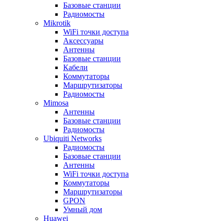
Базовые станции
Радиомосты
Mikrotik
WiFi точки доступа
Аксессуары
Антенны
Базовые станции
Кабели
Коммутаторы
Маршрутизаторы
Радиомосты
Mimosa
Антенны
Базовые станции
Радиомосты
Ubiquiti Networks
Радиомосты
Базовые станции
Антенны
WiFi точки доступа
Коммутаторы
Маршрутизаторы
GPON
Умный дом
Huawei