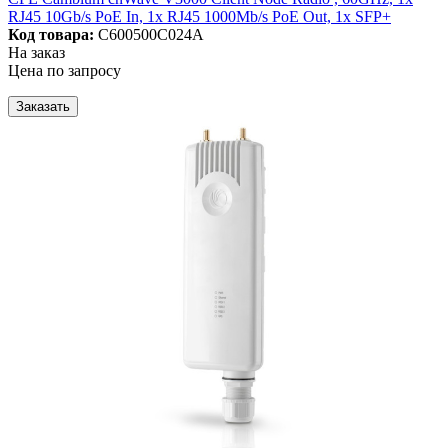
RJ45 10Gb/s PoE In, 1x RJ45 1000Mb/s PoE Out, 1x SFP+
Код товара:
C600500C024A
На заказ
Цена по запросу
Заказать