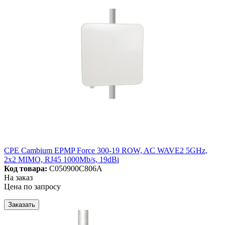
CPE Cambium EPMP Force 300-19 ROW, AC WAVE2 5GHz,
2x2 MIMO, RJ45 1000Mb/s, 19dBi
Код товара:
C050900C806A
На заказ
Цена по запросу
Заказать