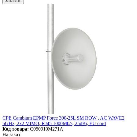
Заказать
CPE Cambium EPMP Force 300-25L SM ROW , AC WAVE2
5GHz, 2x2 MIMO, RJ45 1000Mb/s, 25dBi, EU cord
Код товара:
C050910M271A
На заказ