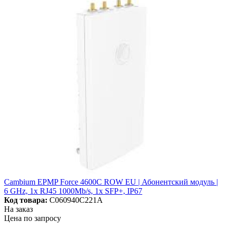
Cambium EPMP Force 4600C ROW EU | Абонентский модуль |
6 GHz, 1x RJ45 1000Mb/s, 1x SFP+, IP67
Код товара:
C060940C221A
На заказ
Цена по запросу