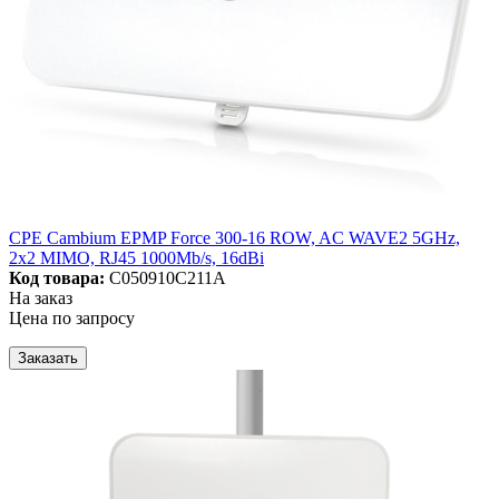
CPE Cambium EPMP Force 300-16 ROW, AC WAVE2 5GHz,
2x2 MIMO, RJ45 1000Mb/s, 16dBi
Код товара:
C050910C211A
На заказ
Цена по запросу
Заказать