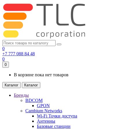
0
+7 777 088 84 48
0
0
В корзине пока нет товаров
Каталог
Каталог
Бренды
BDCOM
GPON
Cambium Networks
Wi-Fi Точки доступа
Антенны
Базовые станции