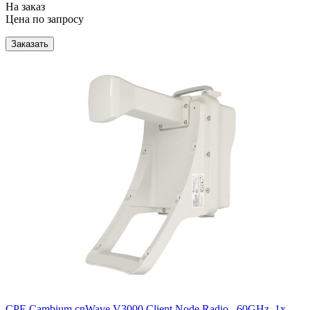
На заказ
Цена по запросу
Заказать
CPE Cambium cnWave V3000 Client Node Radio , 60GHz, 1x