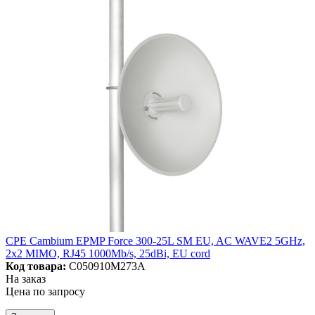
CPE Cambium EPMP Force 300-25L SM EU, AC WAVE2 5GHz,
2x2 MIMO, RJ45 1000Mb/s, 25dBi, EU cord
Код товара:
C050910M273A
На заказ
Цена по запросу