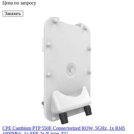
Цена по запросу
Заказать
CPE Cambium PTP 550E Connectorized ROW, 5GHz, 1x RJ45
1000Mb/s, 1x SFP, 2x N-type, EU