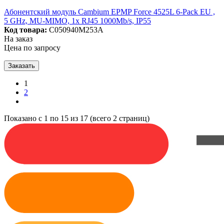
Абонентский модуль Cambium EPMP Force 4525L 6-Pack EU ,
5 GHz, MU-MIMO, 1x RJ45 1000Mb/s, IP55
Код товара:
C050940M253A
На заказ
Цена по запросу
Заказать
1
2
Показано с 1 по 15 из 17 (всего 2 страниц)