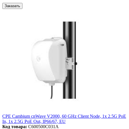
Заказать
CPE Cambium cnWave V2000, 60 GHz Client Node, 1x 2.5G PoE
In, 1x 2.5G PoE Out, IP66/67, EU
Код товара:
C600500C031A