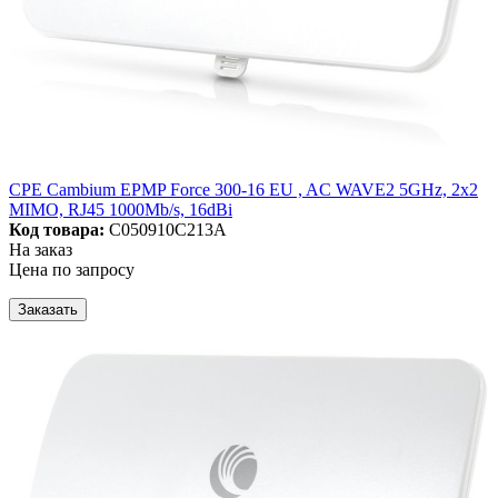
CPE Cambium EPMP Force 300-16 EU , AC WAVE2 5GHz, 2x2
MIMO, RJ45 1000Mb/s, 16dBi
Код товара:
C050910C213A
На заказ
Цена по запросу
Заказать