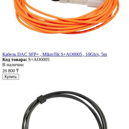
Кабель DAC SFP+ , MikroTik S+AO0005 , 10Gb/s, 5m
Код товара:
S+AO0005
В наличии
26 800 ₸
Купить