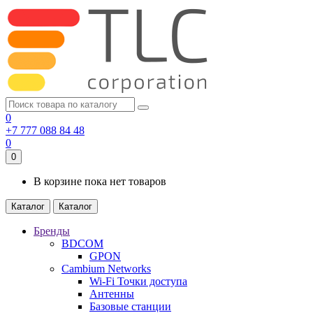
0
+7 777 088 84 48
0
0
В корзине пока нет товаров
Каталог
Каталог
Бренды
BDCOM
GPON
Cambium Networks
Wi-Fi Точки доступа
Антенны
Базовые станции