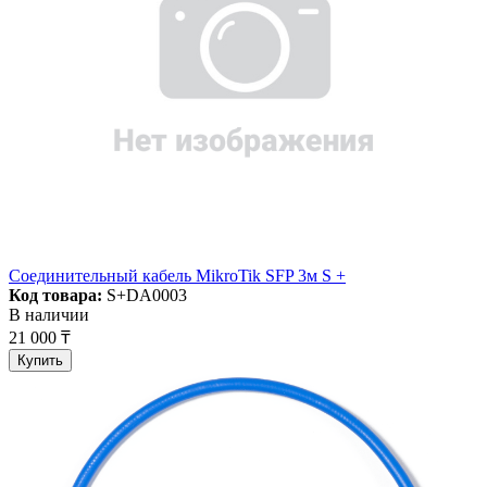
Соединительный кабель MikroTik SFP 3м S +
Код товара:
S+DA0003
В наличии
21 000 ₸
Купить