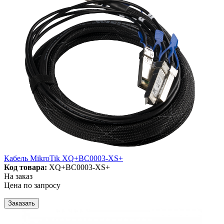
Кабель MikroTik XQ+BC0003-XS+
Код товара:
XQ+BC0003-XS+
На заказ
Цена по запросу
Заказать