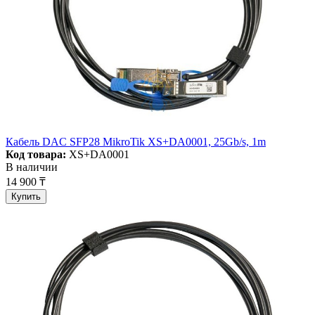
Кабель DAC SFP28 MikroTik XS+DA0001, 25Gb/s, 1m
Код товара:
XS+DA0001
В наличии
14 900 ₸
Купить