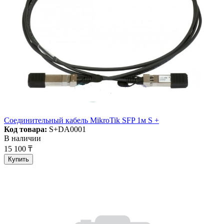
Соединительный кабель MikroTik SFP 1м S +
Код товара:
S+DA0001
В наличии
15 100 ₸
Купить