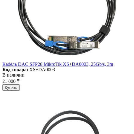
Кабель DAC SFP28 MikroTik XS+DA0003, 25Gb/s, 3m
Код товара:
XS+DA0003
В наличии
21 000 ₸
Купить