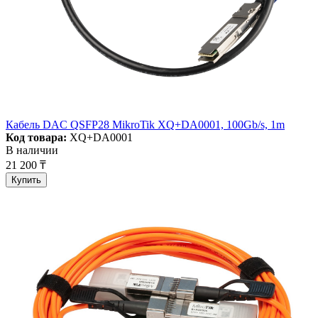
Кабель DAC QSFP28 MikroTik XQ+DA0001, 100Gb/s, 1m
Код товара:
XQ+DA0001
В наличии
21 200 ₸
Купить