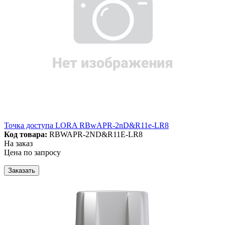
Точка доступа LORA RBwAPR-2nD&R11e-LR8
Код товара:
RBWAPR-2ND&R11E-LR8
На заказ
Цена по запросу
Заказать