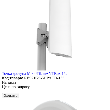
Точка доступа MikroTik mANTBox 15s
Код товара:
RB921GS-5HPACD-15S
На заказ
Цена по запросу
Заказать