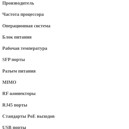
Производитель
Частота процессора
Операционная система
Блок питания
Рабочая температура
SFP порты
Разъем питания
MIMO
RF-коннекторы
RJ45 порты
Стандарты PoE выходов
USB порты