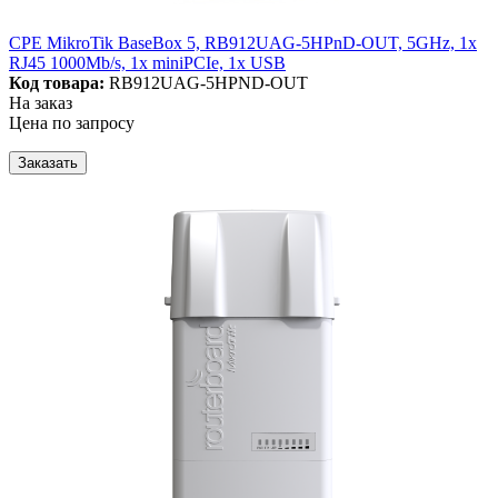
CPE MikroTik BaseBox 5, RB912UAG-5HPnD-OUT, 5GHz, 1x
RJ45 1000Mb/s, 1x miniPCIe, 1x USB
Код товара:
RB912UAG-5HPND-OUT
На заказ
Цена по запросу
Заказать