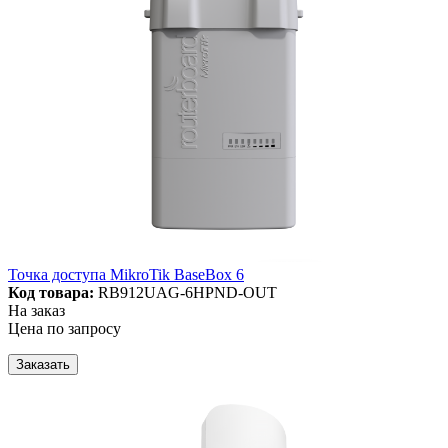
Точка доступа MikroTik BaseBox 6
Код товара:
RB912UAG-6HPND-OUT
На заказ
Цена по запросу
Заказать