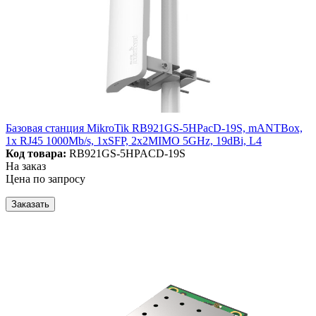
Базовая станция MikroTik RB921GS-5HPacD-19S, mANTBox,
1x RJ45 1000Mb/s, 1xSFP, 2x2MIMO 5GHz, 19dBi, L4
Код товара:
RB921GS-5HPACD-19S
На заказ
Цена по запросу
Заказать