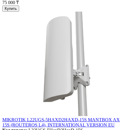
75 000 ₸
Купить
MIKROTIK L22UGS-5HAXD2HAXD-15S MANTBOX AX
15S (ROUTEROS L4), INTERNATIONAL VERSION EU