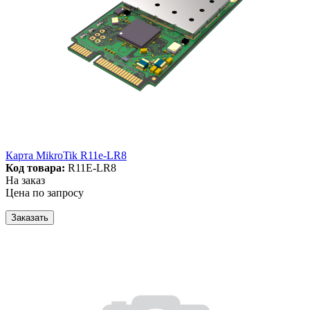
Карта MikroTik R11e-LR8
Код товара:
R11E-LR8
На заказ
Цена по запросу
Заказать