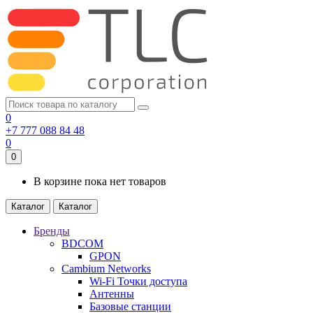
0
+7 777 088 84 48
0
0
В корзине пока нет товаров
Каталог
Каталог
Бренды
BDCOM
GPON
Cambium Networks
Wi-Fi Точки доступа
Антенны
Базовые станции