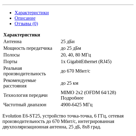
Характеристики
Описание
Отзывы (0)
Характеристики
Антенна
25 дБи
Мощность передатчика
до 25 дБм
Полосы
20, 40, 80 МГц
Порты
1x GigabitEthernet (RJ45)
Реальная
до 670 Мбит/с
производительность
Рекомендуемые
до 25 км
расстояния
MIMO 2x2 (OFDM 64/128)
Технология передачи
Подробнее
Частотный диапазон
4900-6425 MГц
Evolution E6-ST25, устройство точка-точка, 6 ГГц, сетевая
производительность до 670 Мбит/с, интегрированная
двухполяризационная антенна, 25 дБ, 8x8 град.