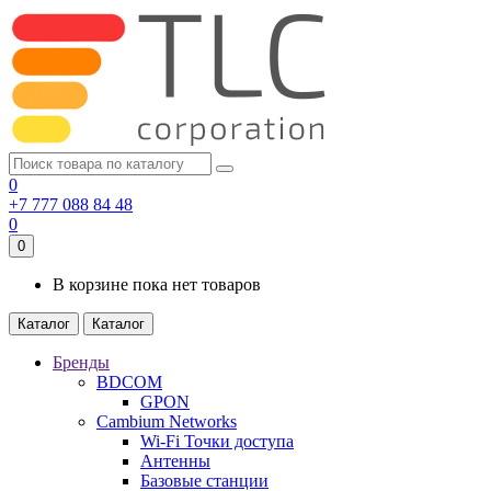
0
+7 777 088 84 48
0
0
В корзине пока нет товаров
Каталог
Каталог
Бренды
BDCOM
GPON
Cambium Networks
Wi-Fi Точки доступа
Антенны
Базовые станции