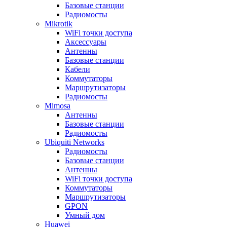
Базовые станции
Радиомосты
Mikrotik
WiFi точки доступа
Аксессуары
Антенны
Базовые станции
Кабели
Коммутаторы
Маршрутизаторы
Радиомосты
Mimosa
Антенны
Базовые станции
Радиомосты
Ubiquiti Networks
Радиомосты
Базовые станции
Антенны
WiFi точки доступа
Коммутаторы
Маршрутизаторы
GPON
Умный дом
Huawei