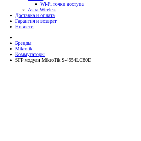
Wi-Fi точки доступа
Astra Wireless
Доставка и оплата
Гарантия и возврат
Новости
Бренды
Mikrotik
Коммутаторы
SFP модули MikroTik S-4554LC80D