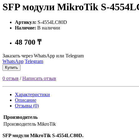
SFP модули MikroTik S-4554
Артикул:
S-4554LC80D
Наличие:
В наличии
48 700 ₸
Заказать через WhatsApp или Telegram
WhatsApp
Telegram
Купить
0 отзыв
/
Написать отзыв
Характеристики
Описание
Отзывы (0)
Производитель
Производитель
MikroTik
SFP модули MikroTik S-4554LC80D.