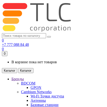
0
+7 777 088 84 48
0
0
В корзине пока нет товаров
Каталог
Каталог
Бренды
BDCOM
GPON
Cambium Networks
Wi-Fi Точки доступа
Антенны
Базовые станции