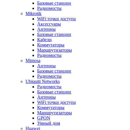
Базовые станции
Радиомосты
Mikrotik
WiFi точки доступа
Аксессуары
Антенны
Базовые станции
Кабели
Коммутаторы
Маршрутизаторы
Радиомосты
Mimosa
Антенны
Базовые станции
Радиомосты
Ubiquiti Networks
Радиомосты
Базовые станции
Антенны
WiFi точки доступа
Коммутаторы
Маршрутизаторы
GPON
Умный дом
Huawei