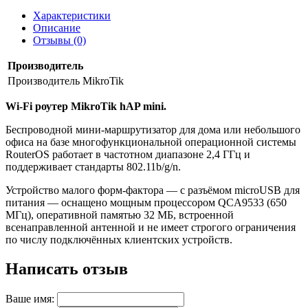
Характеристики
Описание
Отзывы (0)
Производитель
Производитель
MikroTik
Wi-Fi роутер MikroTik hAP mini.
Беспроводной мини-маршрутизатор для дома или небольшого
офиса на базе многофункциональной операционной системы
RouterOS работает в частотном диапазоне 2,4 ГГц и
поддерживает стандарты 802.11b/g/n.
Устройство малого форм-фактора — с разъёмом microUSB для
питания — оснащено мощным процессором QCA9533 (650
МГц), оперативной памятью 32 МБ, встроенной
всенаправленной антенной и не имеет строгого ограничения
по числу подключённых клиентских устройств.
Написать отзыв
Ваше имя: