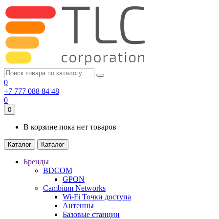
0
+7 777 088 84 48
0
0
В корзине пока нет товаров
Каталог
Каталог
Бренды
BDCOM
GPON
Cambium Networks
Wi-Fi Точки доступа
Антенны
Базовые станции