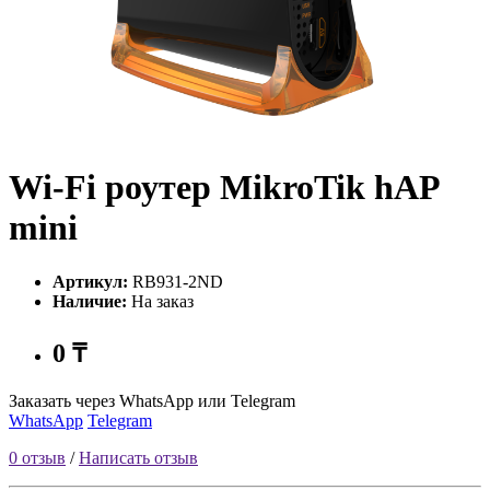
Wi-Fi роутер MikroTik hAP
mini
Артикул:
RB931-2ND
Наличие:
На заказ
0 ₸
Заказать через WhatsApp или Telegram
WhatsApp
Telegram
0 отзыв
/
Написать отзыв