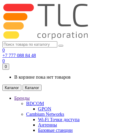
0
+7 777 088 84 48
0
0
В корзине пока нет товаров
Каталог
Каталог
Бренды
BDCOM
GPON
Cambium Networks
Wi-Fi Точки доступа
Антенны
Базовые станции