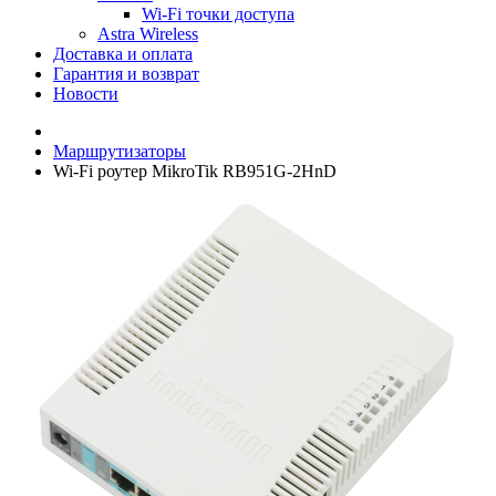
Wi-Fi точки доступа
Astra Wireless
Доставка и оплата
Гарантия и возврат
Новости
Маршрутизаторы
Wi-Fi роутер MikroTik RB951G-2HnD