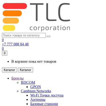
0
+7 777 088 84 48
0
0
В корзине пока нет товаров
Каталог
Каталог
Бренды
BDCOM
GPON
Cambium Networks
Wi-Fi Точки доступа
Антенны
Базовые станции