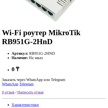
Wi-Fi роутер MikroTik
RB951G-2HnD
Артикул:
RB951G-2HND
Наличие:
На заказ
0 ₸
Заказать через WhatsApp или Telegram
WhatsApp
Telegram
0 отзыв
/
Написать отзыв
Характеристики