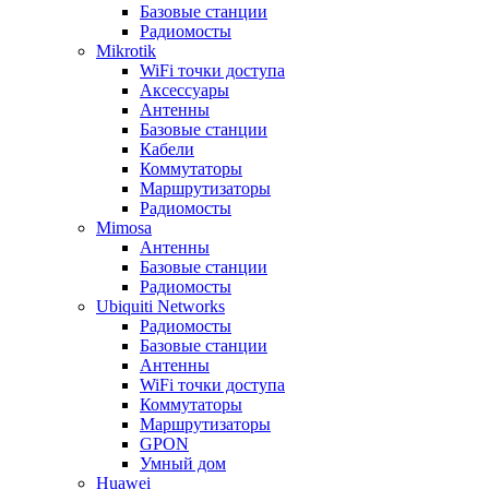
Базовые станции
Радиомосты
Mikrotik
WiFi точки доступа
Аксессуары
Антенны
Базовые станции
Кабели
Коммутаторы
Маршрутизаторы
Радиомосты
Mimosa
Антенны
Базовые станции
Радиомосты
Ubiquiti Networks
Радиомосты
Базовые станции
Антенны
WiFi точки доступа
Коммутаторы
Маршрутизаторы
GPON
Умный дом
Huawei