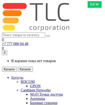
NEW
0
+7 777 088 84 48
0
0
В корзине пока нет товаров
Каталог
Каталог
Бренды
BDCOM
GPON
Cambium Networks
Wi-Fi Точки доступа
Антенны
Базовые станции