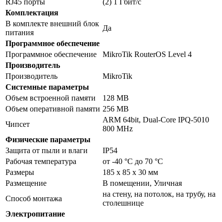
RJ45 порты
(2) 1 Гбит/c
Комплектация
В комплекте внешний блок
Да
питания
Программное обеспечение
Программное обеспечение
MikroTik RouterOS Level 4
Производитель
Производитель
MikroTik
Системные параметры
Объем встроенной памяти
128 MB
Объем оперативной памяти
256 MB
ARM 64bit, Dual-Core IPQ-5010
Чипсет
800 MHz
Физические параметры
Защита от пыли и влаги
IP54
Рабочая температура
от -40 °C до 70 °C
Размеры
185 x 85 x 30 мм
Размещение
В помещении, Уличная
на стену, на потолок, на трубу, на
Способ монтажа
столешнице
Электропитание