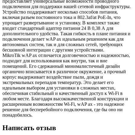
предоставляет универсальные возможности проводного
подключения для поддержки вашей сетевой инфраструктуры.
Устройство поддерживает несколько способов питания,
включая разъем постоянного тока и 802.3af/at PoE-In, что
упрощает развертывание и установку. В комплект также
входит стандартный адаптер питания 24 В 0,38 А для
дополнительного удобства. Такая гибкость в плане питания и
подключения делает wAP ax идеальным решением как для
автономных систем, так и для сложных сетей, требующих
бесшовной интеграции с другими устройствами.
MikroTik wAP ax отличается долговечностью и надежностью,
подходит для использования как внутри, так и вне
помещений. Его сдержанный минималистичный дизайн
органично вписывается в различное окружение, а прочный
корпус выдерживает воздействие пыли, дождя и
экстремальных перепадов температур. Это делает его
идеальным выбором для установки в сложных местах,
обеспечивая стабильный и качественный доступ к Wi-Fi в
любом месте. Благодаря высококачественной конструкции и
расширенным возможностям Wi-Fi, wAP ax - это надежное
решение для бесперебойного подключения, где бы оно ни
понадобилось.
Написать отзыв