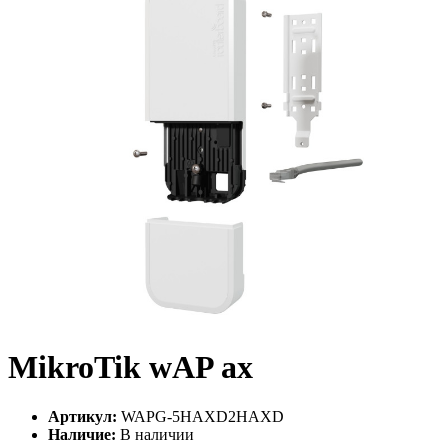
MikroTik wAP ax
Артикул:
WAPG-5HAXD2HAXD
Наличие:
В наличии