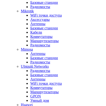
Базовые станции
Радиомосты
Mikrotik
WiFi точки доступа
Аксессуары
Антенны
Базовые станции
Кабели
Коммутаторы
Маршрутизаторы
Радиомосты
Mimosa
Антенны
Базовые станции
Радиомосты
Ubiquiti Networks
Радиомосты
Базовые станции
Антенны
WiFi точки доступа
Коммутаторы
Маршрутизаторы
GPON
Умный дом
Huawei