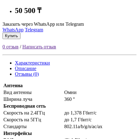
50 500 ₸
Заказать через WhatsApp или Telegram
WhatsApp
Telegram
Купить
0 отзыв
/
Написать отзыв
Характеристики
Описание
Отзывы (0)
Антенна
Вид антенны
Омни
Ширина луча
360 °
Беспроводная сеть
Скорость на 2.4ГГц
до 1,378 Гбит/c
Скорость на 5ГГц
до 1,7 Гбит/c
Стандарты
802.11a/b/g/n/ac/ax
Интерфейсы