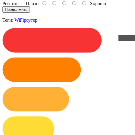
Рейтинг
Плохо
Хорошо
Продолжить
Теги:
WiFiроутер