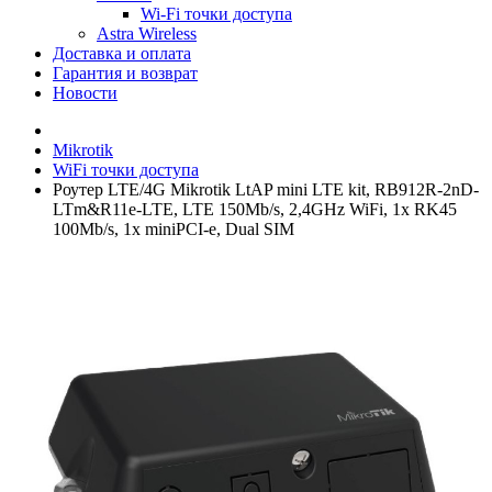
Wi-Fi точки доступа
Astra Wireless
Доставка и оплата
Гарантия и возврат
Новости
Mikrotik
WiFi точки доступа
Роутер LTE/4G Mikrotik LtAP mini LTE kit, RB912R-2nD-
LTm&R11e-LTE, LTE 150Mb/s, 2,4GHz WiFi, 1x RK45
100Mb/s, 1x miniPCI-e, Dual SIM