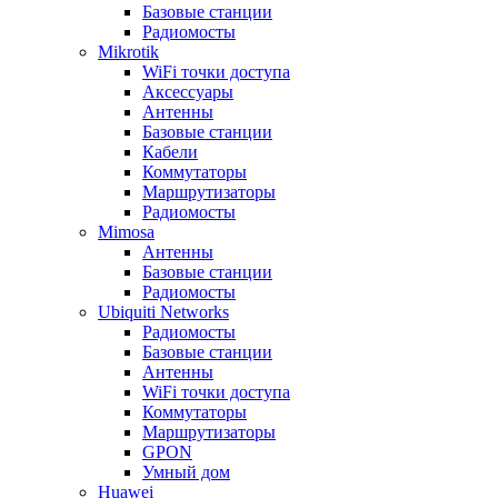
Базовые станции
Радиомосты
Mikrotik
WiFi точки доступа
Аксессуары
Антенны
Базовые станции
Кабели
Коммутаторы
Маршрутизаторы
Радиомосты
Mimosa
Антенны
Базовые станции
Радиомосты
Ubiquiti Networks
Радиомосты
Базовые станции
Антенны
WiFi точки доступа
Коммутаторы
Маршрутизаторы
GPON
Умный дом
Huawei