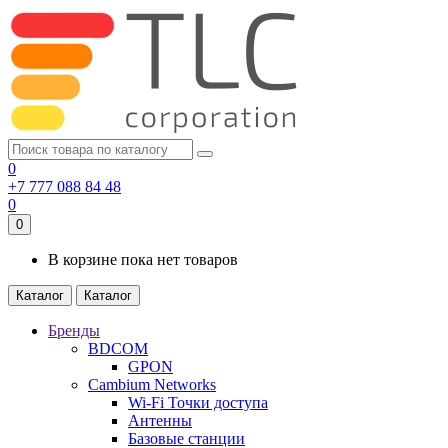
0
+7 777 088 84 48
0
0
В корзине пока нет товаров
Каталог
Каталог
Бренды
BDCOM
GPON
Cambium Networks
Wi-Fi Точки доступа
Антенны
Базовые станции