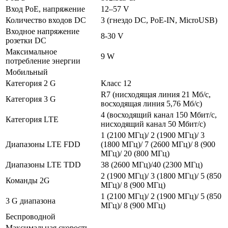
Вход PoE, напряжение
12–57 V
Количество входов DC
3 (гнездо DC, PoE-IN, MicroUSB)
Входное напряжение
8-30 V
розетки DC
Максимальное
9 W
потребление энергии
Мобильный
Категория 2 G
Класс 12
R7 (нисходящая линия 21 Мб/с,
Категория 3 G
восходящая линия 5,76 Мб/с)
4 (восходящий канал 150 Мбит/с,
Категория LTE
нисходящий канал 50 Мбит/с)
1 (2100 МГц)/ 2 (1900 МГц)/ 3
Диапазоны LTE FDD
(1800 МГц)/ 7 (2600 МГц)/ 8 (900
МГц)/ 20 (800 МГц)
Диапазоны LTE TDD
38 (2600 МГц)/40 (2300 МГц)
2 (1900 МГц)/ 3 (1800 МГц)/ 5 (850
Команды 2G
МГц)/ 8 (900 МГц)
1 (2100 МГц)/ 2 (1900 МГц)/ 5 (850
3 G диапазона
МГц)/ 8 (900 МГц)
Беспроводной
Максимальная скорость