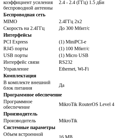
коэффициент усиления
2.4 - 2.4 (ГГц) 1.5 дБи
беспроводной антенны
Беспроводная сеть
MIMO
2.4ГГц 2x2
Скорость на 2.4ГГц
До 300 Мбит/c
Интерфейсы
PCI Express
(1) MiniPCI-e
RJ45 порты
(1) 100 Мбит/c
USB порты
(1) Micro USB
Интерфейс связи
RS232
Управление
Ethernet, Wi-Fi
Комплектация
В комплекте внешний
Да
блок питания
Программное обеспечение
Программное
MikroTik RouterOS Level 4
обеспечение
Производитель
Производитель
MikroTik
Системные параметры
Объем встроенной
16 MB