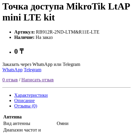
Точка доступа MikroTik LtAP
mini LTE kit
Артикул:
RB912R-2ND-LTM&R11E-LTE
Наличие:
На заказ
0 ₸
Заказать через WhatsApp или Telegram
WhatsApp
Telegram
0 отзыв
/
Написать отзыв
Характеристики
Описание
Отзывы (0)
Антенна
Вид антенны
Омни
Диапазон частот и