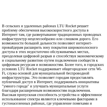
В сельских и удаленных районах LTU Rocket решает
проблему обеспечения высокоскоростного доступа в
Интернет там, где развертывание традиционных проводных
инфраструктур нецелесообразно или слишком дорого. Его
возможности большой дальности позволяют интернет-
провайдерам расширить зону покрытия широкополосного
доступа в этих недостаточно обслуживаемых местах,
преодолевая цифровой разрыв и способствуя экономическому
и социальному развитию путем подключения сообществ к
цифровым ресурсам и возможностям. Более того, в городских
условиях LTU Rocket поддерживает общегородские сети Wi-
Fi, служа основой для муниципальной беспроводной
инфраструктуры. Это позволяет городам предоставлять
публичный доступ в Интернет, поддерживать инициативы
"умного города" и улучшать муниципальные услуги
благодаря расширенным возможностям подключения.
Высокая пропускная способность устройства и эффективное
использование спектра являются ключевыми факторами в
густонаселенных районах, где управление помехами и