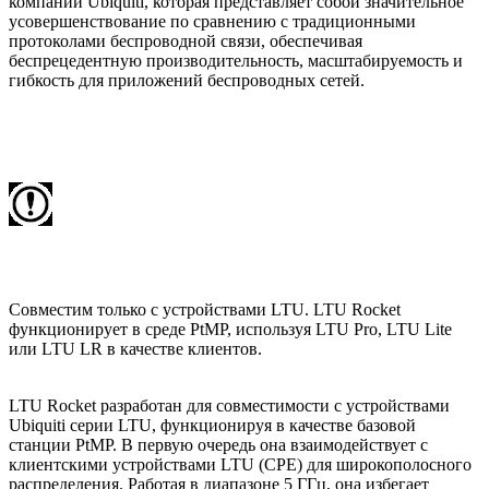
компании Ubiquiti, которая представляет собой значительное
усовершенствование по сравнению с традиционными
протоколами беспроводной связи, обеспечивая
беспрецедентную производительность, масштабируемость и
гибкость для приложений беспроводных сетей.
Совместим только с устройствами LTU. LTU Rocket
функционирует в среде PtMP, используя LTU Pro, LTU Lite
или LTU LR в качестве клиентов.
LTU Rocket разработан для совместимости с устройствами
Ubiquiti серии LTU, функционируя в качестве базовой
станции PtMP. В первую очередь она взаимодействует с
клиентскими устройствами LTU (CPE) для широкополосного
распределения. Работая в диапазоне 5 ГГц, она избегает