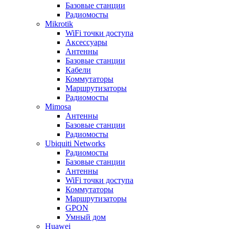
Базовые станции
Радиомосты
Mikrotik
WiFi точки доступа
Аксессуары
Антенны
Базовые станции
Кабели
Коммутаторы
Маршрутизаторы
Радиомосты
Mimosa
Антенны
Базовые станции
Радиомосты
Ubiquiti Networks
Радиомосты
Базовые станции
Антенны
WiFi точки доступа
Коммутаторы
Маршрутизаторы
GPON
Умный дом
Huawei