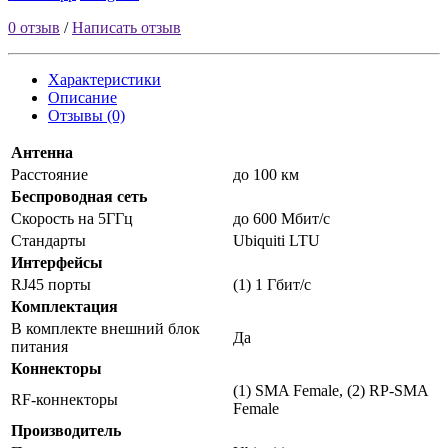
0 отзыв
/
Написать отзыв
Характеристики
Описание
Отзывы (0)
Антенна
Расстояние
до 100 км
Беспроводная сеть
Скорость на 5ГГц
до 600 Мбит/c
Стандарты
Ubiquiti LTU
Интерфейсы
RJ45 порты
(1) 1 Гбит/c
Комплектация
В комплекте внешний блок
Да
питания
Коннекторы
(1) SMA Female, (2) RP-SMA
RF-коннекторы
Female
Производитель