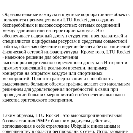
Образовательные кампусы и крупные корпоративные объекты
пользуются преимуществами LTU Rocket для создания
бесперебойных и высокоскоростных сетевых соединений
между зданиями или на территории кампуса. Это
обеспечивает надежный доступ студентов, преподавателей и
специалистов к цифровым ресурсам и средствам совместной
работы, облегчая обучение и ведение бизнеса без ограничений
физической сетевой инфраструктуры. Кроме того, LTU Rocket
- надежное решение для обеспечения
высокопроизводительного временного доступа в Интернет и
прямых трансляций в реальном времени, например,
концертов на открытом воздухе или спортивных
мероприятий. Простота развертывания и способность
выдерживать большие объемы трафика делают его идеальным
решением для удовлетворения потребностей в связи при
проведении больших мероприятий и обеспечения высокого
качества зрительского восприятия.
Таким образом, LTU Rocket - это высокопроизводительная
базовая станция PtMP с большим радиусом действия,
воплощающая в себе стремление Ubiquiti к инновациям и
совершенству в области беспроводных сетей. Использование