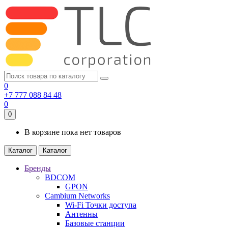
0
+7 777 088 84 48
0
0
В корзине пока нет товаров
Каталог
Каталог
Бренды
BDCOM
GPON
Cambium Networks
Wi-Fi Точки доступа
Антенны
Базовые станции