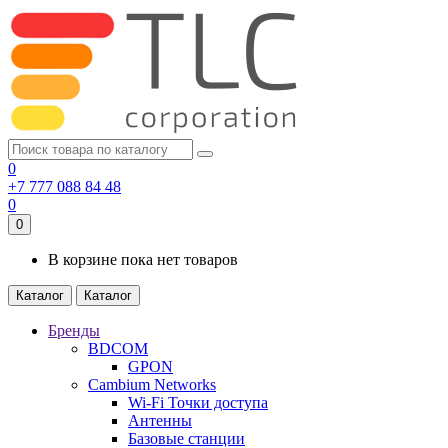
0
+7 777 088 84 48
0
0
В корзине пока нет товаров
Каталог
Каталог
Бренды
BDCOM
GPON
Cambium Networks
Wi-Fi Точки доступа
Антенны
Базовые станции