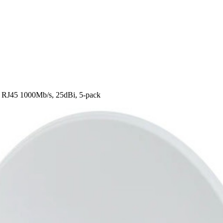
J45 1000Mb/s, 25dBi, 5-pack