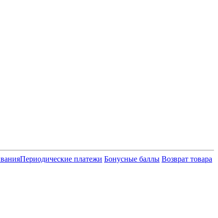
ивания
Периодические платежи
Бонусные баллы
Возврат товара