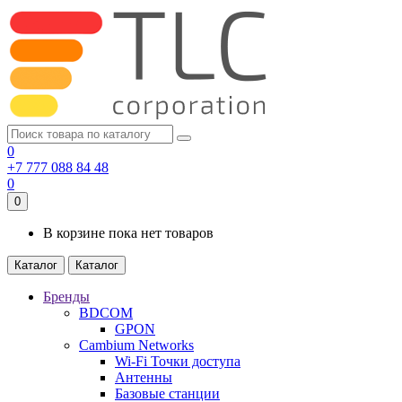
0
+7 777 088 84 48
0
0
В корзине пока нет товаров
Каталог
Каталог
Бренды
BDCOM
GPON
Cambium Networks
Wi-Fi Точки доступа
Антенны
Базовые станции