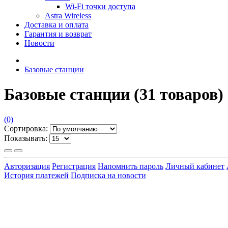
Wi-Fi точки доступа
Astra Wireless
Доставка и оплата
Гарантия и возврат
Новости
Базовые станции
Базовые станции
(31 товаров)
(0)
Сортировка:
Показывать:
Авторизация
Регистрация
Напомнить пароль
Личный кабинет
История платежей
Подписка на новости