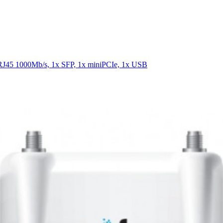
45 1000Mb/s, 1x SFP, 1x miniPCIe, 1x USB