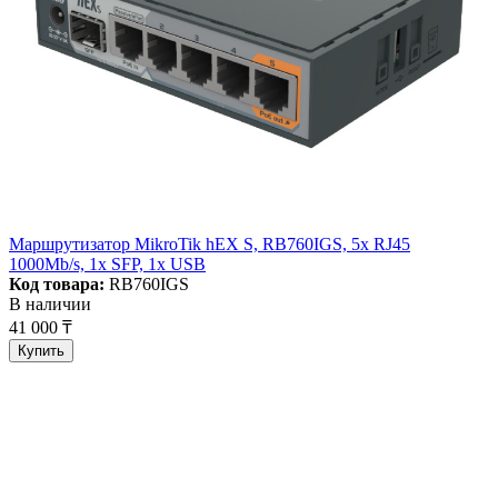
Маршрутизатор MikroTik hEX S, RB760IGS, 5x RJ45
1000Mb/s, 1x SFP, 1x USB
Код товара:
RB760IGS
В наличии
41 000 ₸
Купить