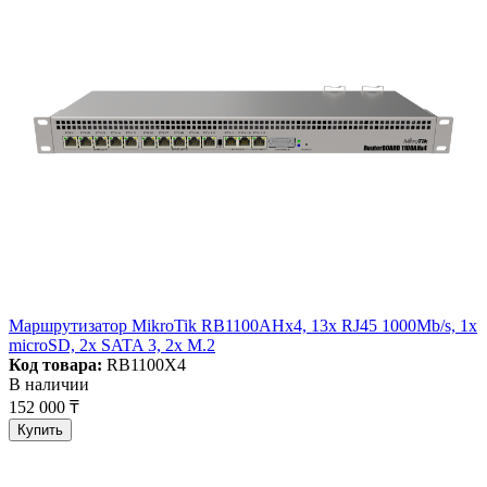
Маршрутизатор MikroTik RB1100AHx4, 13x RJ45 1000Mb/s, 1x
microSD, 2x SATA 3, 2x M.2
Код товара:
RB1100X4
В наличии
152 000 ₸
Купить