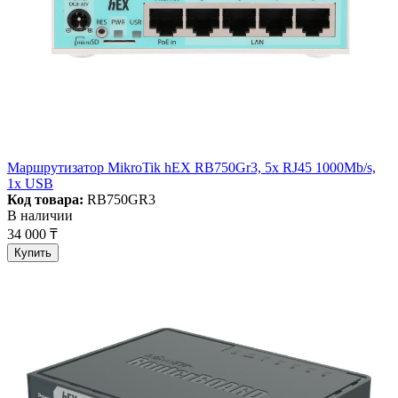
Маршрутизатор MikroTik hEX RB750Gr3, 5x RJ45 1000Mb/s,
1x USB
Код товара:
RB750GR3
В наличии
34 000 ₸
Купить