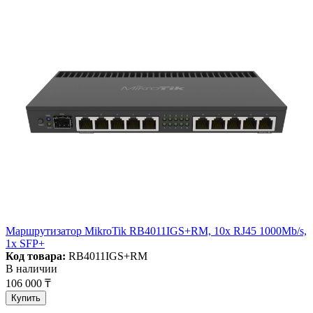
Маршрутизатор MikroTik RB4011IGS+RM, 10x RJ45 1000Mb/s,
1x SFP+
Код товара:
RB4011IGS+RM
В наличии
106 000 ₸
Купить