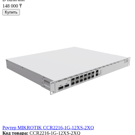
148 000 ₸
Купить
Роутер MIKROTIK CCR2216-1G-12XS-2XQ
Код товара:
CCR2216-1G-12XS-2XQ