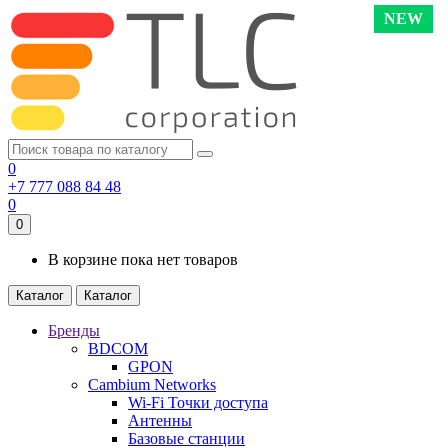
NEW
0
+7 777 088 84 48
0
0
В корзине пока нет товаров
Каталог
Каталог
Бренды
BDCOM
GPON
Cambium Networks
Wi-Fi Точки доступа
Антенны
Базовые станции