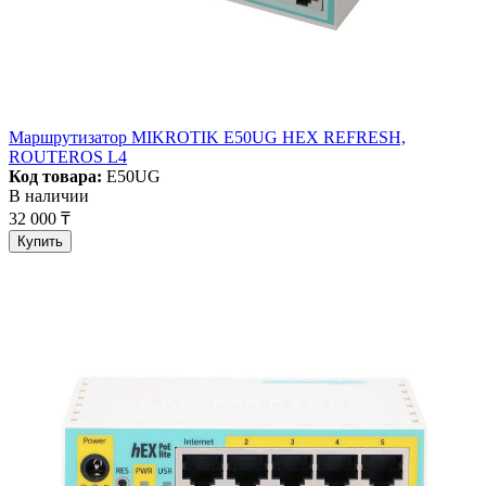
Маршрутизатор MIKROTIK E50UG HEX REFRESH,
ROUTEROS L4
Код товара:
E50UG
В наличии
32 000 ₸
Купить