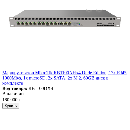
Маршрутизатор MikroTik RB1100AHx4 Dude Edition, 13x RJ45
1000Mb/s, 1x microSD, 2x SATA, 2x M.2, 60GB диск в
комплекте
Код товара:
RB1100DX4
В наличии
180 000 ₸
Купить