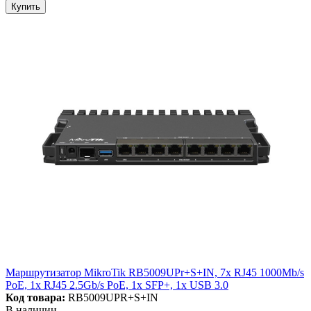
Купить
Маршрутизатор MikroTik RB5009UPr+S+IN, 7x RJ45 1000Mb/s
PoE, 1x RJ45 2.5Gb/s PoE, 1x SFP+, 1x USB 3.0
Код товара:
RB5009UPR+S+IN
В наличии