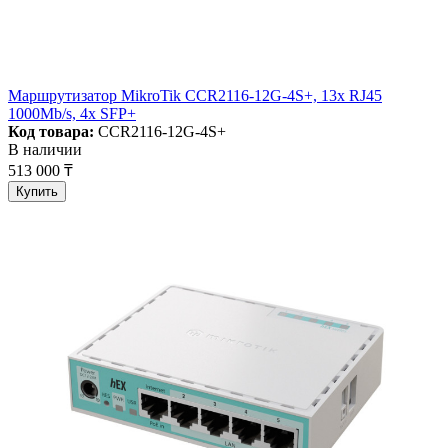
Маршрутизатор MikroTik CCR2116-12G-4S+, 13x RJ45
1000Mb/s, 4x SFP+
Код товара:
CCR2116-12G-4S+
В наличии
513 000 ₸
Купить