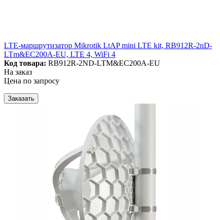
LTE-маршрутизатор Mikrotik LtAP mini LTE kit, RB912R-2nD-
LTm&EC200A-EU, LTE 4, WiFi 4
Код товара:
RB912R-2ND-LTM&EC200A-EU
На заказ
Цена по запросу
Заказать