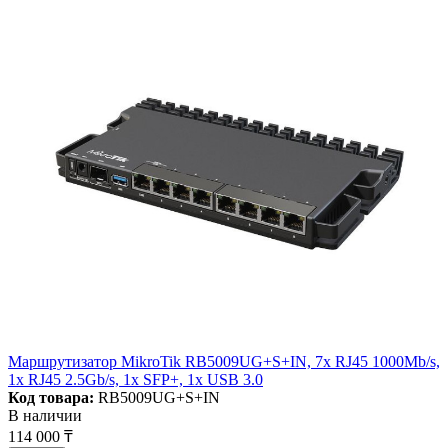
Маршрутизатор MikroTik RB5009UG+S+IN, 7x RJ45 1000Mb/s,
1x RJ45 2.5Gb/s, 1x SFP+, 1x USB 3.0
Код товара:
RB5009UG+S+IN
В наличии
114 000 ₸