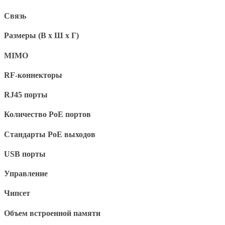
Связь
Размеры (В x Ш x Г)
MIMO
RF-коннекторы
RJ45 порты
Количество PoE портов
Стандарты PoE выходов
USB порты
Управление
Чипсет
Объем встроенной памяти