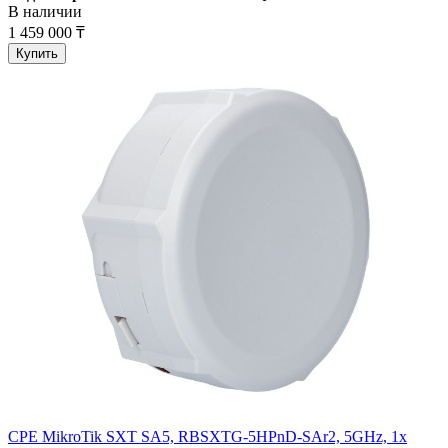
В наличии
1 459 000 ₸
Купить
CPE MikroTik SXT SA5, RBSXTG-5HPnD-SAr2, 5GHz, 1x