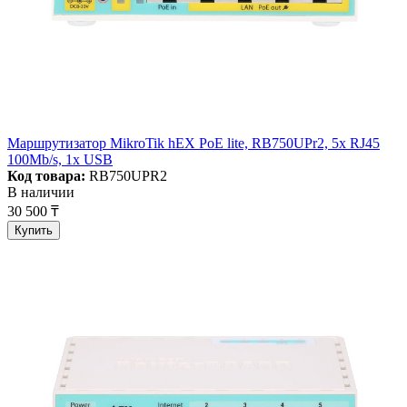
Маршрутизатор MikroTik hEX PoE lite, RB750UPr2, 5x RJ45
100Mb/s, 1x USB
Код товара:
RB750UPR2
В наличии
30 500 ₸
Купить