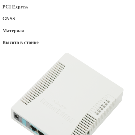
PCI Express
GNSS
Материал
Высота в стойке