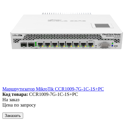
Маршрутизатор MikroTik CCR1009-7G-1C-1S+PC
Код товара:
CCR1009-7G-1C-1S+PC
На заказ
Цена по запросу
Заказать