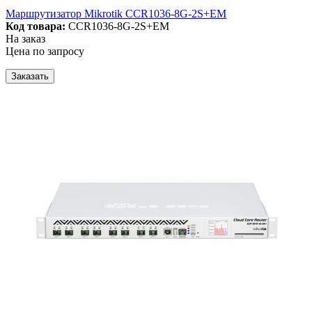
Маршрутизатор Mikrotik CCR1036-8G-2S+EM
Код товара:
CCR1036-8G-2S+EM
На заказ
Цена по запросу
Заказать