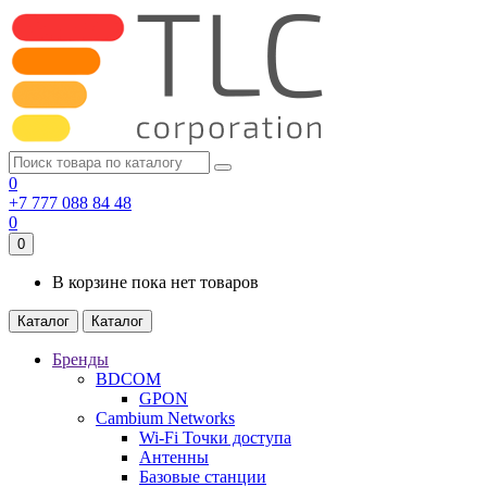
0
+7 777 088 84 48
0
0
В корзине пока нет товаров
Каталог
Каталог
Бренды
BDCOM
GPON
Cambium Networks
Wi-Fi Точки доступа
Антенны
Базовые станции