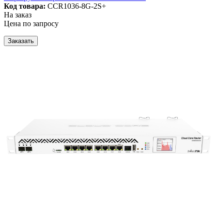
Код товара:
CCR1036-8G-2S+
На заказ
Цена по запросу
Заказать