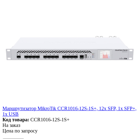
Маршрутизатор MikroTik CCR1016-12S-1S+, 12x SFP, 1x SFP+,
1x USB
Код товара:
CCR1016-12S-1S+
На заказ
Цена по запросу