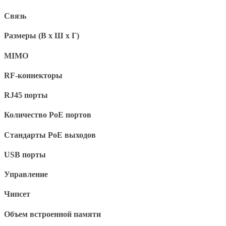
Связь
Размеры (В x Ш x Г)
MIMO
RF-коннекторы
RJ45 порты
Количество PoE портов
Стандарты PoE выходов
USB порты
Управление
Чипсет
Объем встроенной памяти