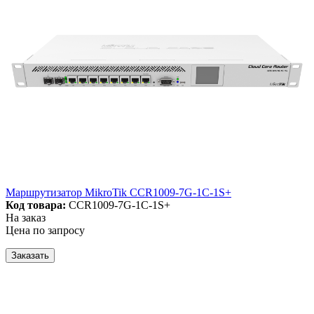
Маршрутизатор MikroTik CCR1009-7G-1C-1S+
Код товара:
CCR1009-7G-1C-1S+
На заказ
Цена по запросу
Заказать