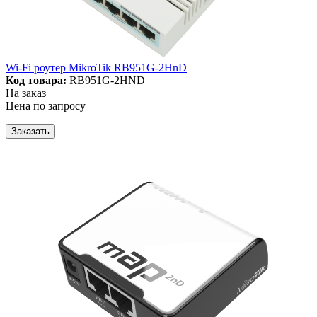
Wi-Fi роутер MikroTik RB951G-2HnD
Код товара:
RB951G-2HND
На заказ
Цена по запросу
Заказать