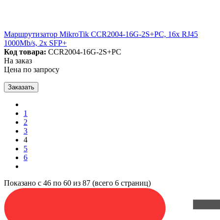
Маршрутизатор MikroTik CCR2004-16G-2S+PC, 16x RJ45
1000Mb/s, 2x SFP+
Код товара:
CCR2004-16G-2S+PC
На заказ
Цена по запросу
Заказать
1
2
3
4
5
6
Показано с 46 по 60 из 87 (всего 6 страниц)