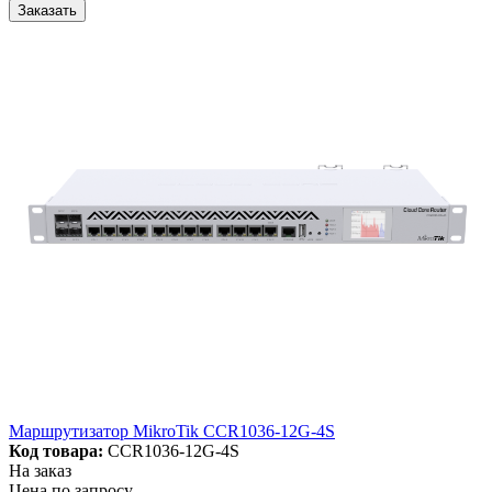
Заказать
Маршрутизатор MikroTik CCR1036-12G-4S
Код товара:
CCR1036-12G-4S
На заказ
Цена по запросу