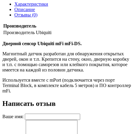
Характеристики
Описание
Отзывы (0)
Производитель
Производитель
Ubiquiti
Дверной сенсор Ubiquiti mFi mFi-DS.
Магнитный датчик разработан для обнаружения открытых
дверей, окон и т.п. Крепится на стену, окно, дверную коробку
и т.п. с помощью саморезов или клейкого покрытия, которое
имеется на каждой из половин датчика.
Используется вместе с mPort (подключается через порт
Terminal Block, в комплекте кабель 5 метров) и ПО контроллер
mFi.
Написать отзыв
Ваше имя: