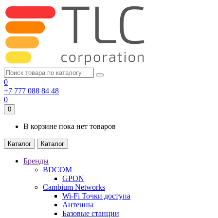
0
+7 777 088 84 48
0
0
В корзине пока нет товаров
Каталог
Каталог
Бренды
BDCOM
GPON
Cambium Networks
Wi-Fi Точки доступа
Антенны
Базовые станции