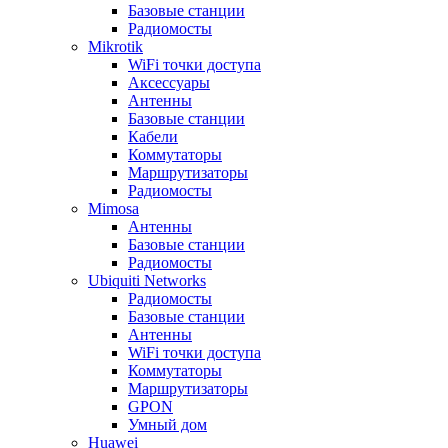
Базовые станции
Радиомосты
Mikrotik
WiFi точки доступа
Аксессуары
Антенны
Базовые станции
Кабели
Коммутаторы
Маршрутизаторы
Радиомосты
Mimosa
Антенны
Базовые станции
Радиомосты
Ubiquiti Networks
Радиомосты
Базовые станции
Антенны
WiFi точки доступа
Коммутаторы
Маршрутизаторы
GPON
Умный дом
Huawei