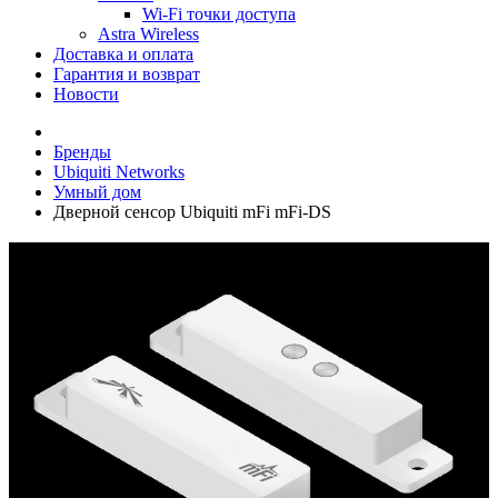
Wi-Fi точки доступа
Astra Wireless
Доставка и оплата
Гарантия и возврат
Новости
Бренды
Ubiquiti Networks
Умный дом
Дверной сенсор Ubiquiti mFi mFi-DS