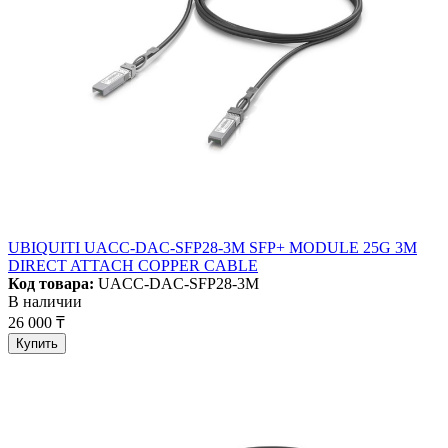
UBIQUITI UACC-DAC-SFP28-3M SFP+ MODULE 25G 3M
DIRECT ATTACH COPPER CABLE
Код товара:
UACC-DAC-SFP28-3M
В наличии
26 000 ₸
Купить