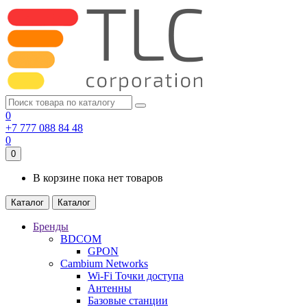
0
+7 777 088 84 48
0
0
В корзине пока нет товаров
Каталог
Каталог
Бренды
BDCOM
GPON
Cambium Networks
Wi-Fi Точки доступа
Антенны
Базовые станции