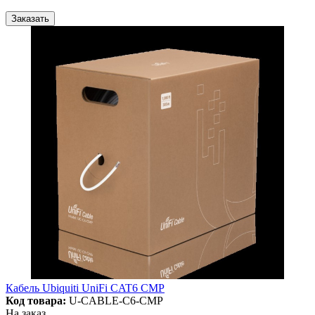
Заказать
Кабель Ubiquiti UniFi CAT6 CMP
Код товара:
U-CABLE-C6-CMP
На заказ