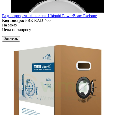
Радиопрозрачный колпак Ubiquiti PowerBeam Radome
Код товара:
PBE-RAD-400
На заказ
Цена по запросу
Заказать