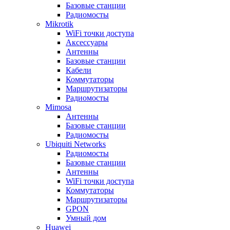
Базовые станции
Радиомосты
Mikrotik
WiFi точки доступа
Аксессуары
Антенны
Базовые станции
Кабели
Коммутаторы
Маршрутизаторы
Радиомосты
Mimosa
Антенны
Базовые станции
Радиомосты
Ubiquiti Networks
Радиомосты
Базовые станции
Антенны
WiFi точки доступа
Коммутаторы
Маршрутизаторы
GPON
Умный дом
Huawei