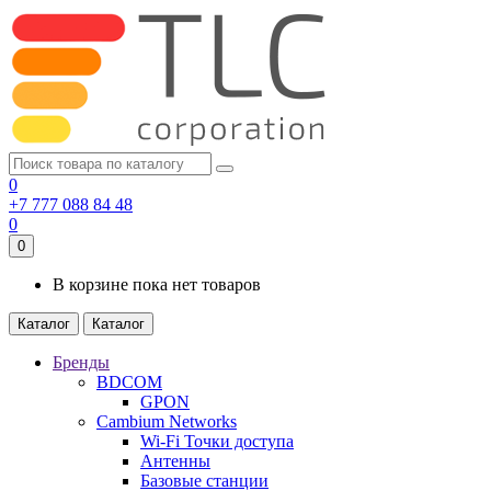
0
+7 777 088 84 48
0
0
В корзине пока нет товаров
Каталог
Каталог
Бренды
BDCOM
GPON
Cambium Networks
Wi-Fi Точки доступа
Антенны
Базовые станции