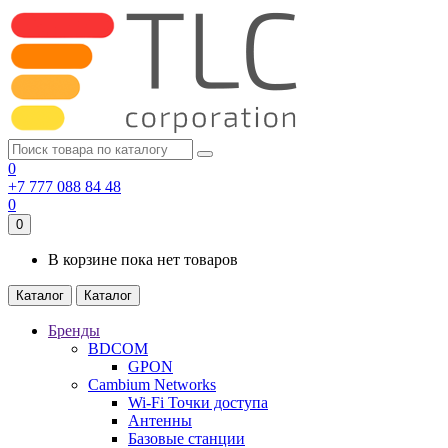
0
+7 777 088 84 48
0
0
В корзине пока нет товаров
Каталог
Каталог
Бренды
BDCOM
GPON
Cambium Networks
Wi-Fi Точки доступа
Антенны
Базовые станции