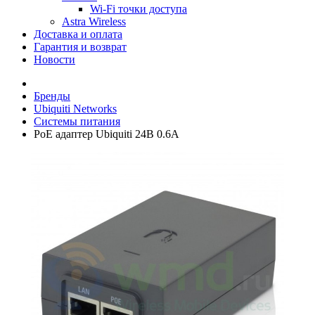
Wi-Fi точки доступа
Astra Wireless
Доставка и оплата
Гарантия и возврат
Новости
Бренды
Ubiquiti Networks
Системы питания
PoE адаптер Ubiquiti 24В 0.6А