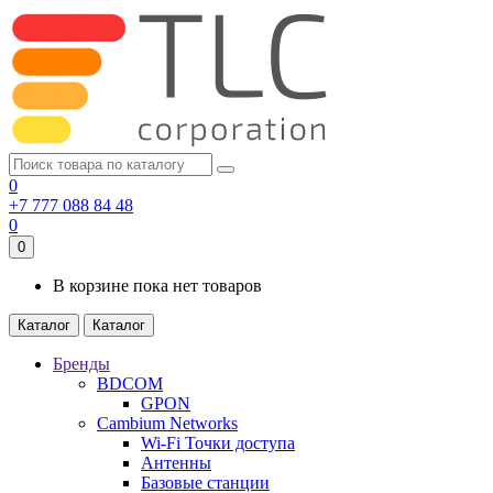
0
+7 777 088 84 48
0
0
В корзине пока нет товаров
Каталог
Каталог
Бренды
BDCOM
GPON
Cambium Networks
Wi-Fi Точки доступа
Антенны
Базовые станции