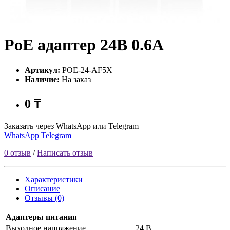
PoE адаптер 24В 0.6А
Артикул:
POE-24-AF5X
Наличие:
На заказ
0 ₸
Заказать через WhatsApp или Telegram
WhatsApp
Telegram
0 отзыв
/
Написать отзыв
Характеристики
Описание
Отзывы (0)
Адаптеры питания
Выходное напряжение
24 В