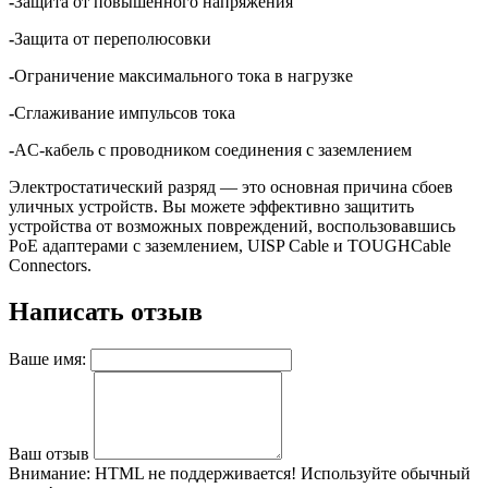
-
Защита от повышенного напряжения
-
Защита от переполюсовки
-
Ограничение максимального тока в нагрузке
-
Сглаживание импульсов тока
-
AC-кабель с проводником соединения с заземлением
Электростатический разряд — это основная причина сбоев
уличных устройств. Вы можете эффективно защитить
устройства от возможных повреждений, воспользовавшись
PoE адаптерами с заземлением, UISP Cable и TOUGHCable
Connectors.
Написать отзыв
Ваше имя:
Ваш отзыв
Внимание:
HTML не поддерживается! Используйте обычный