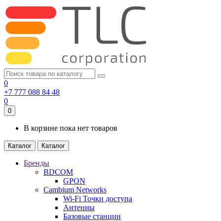
0
+7 777 088 84 48
0
0
В корзине пока нет товаров
Каталог
Каталог
Бренды
BDCOM
GPON
Cambium Networks
Wi-Fi Точки доступа
Антенны
Базовые станции