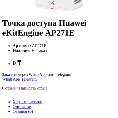
Точка доступа Huawei
еKitЕnginе AP271E
Артикул:
AP271E
Наличие:
На заказ
0 ₸
Заказать через WhatsApp или Telegram
WhatsApp
Telegram
0 отзыв
/
Написать отзыв
Характеристики
Описание
Отзывы (0)