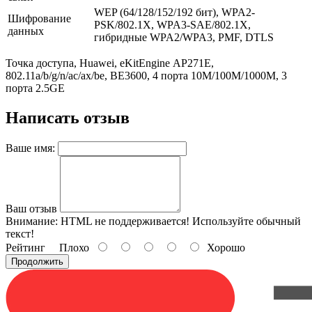
WEP (64/128/152/192 бит), WPA2-
Шифрование
PSK/802.1X, WPA3-SAE/802.1X,
данных
гибридные WPA2/WPA3, PMF, DTLS
Точка доступа, Huawei, еKitЕnginе AP271E,
802.11a/b/g/n/ac/ax/be, BE3600, 4 порта 10M/100M/1000M, 3
порта 2.5GE
Написать отзыв
Ваше имя:
Ваш отзыв
Внимание:
HTML не поддерживается! Используйте обычный
текст!
Рейтинг
Плохо
Хорошо
Продолжить