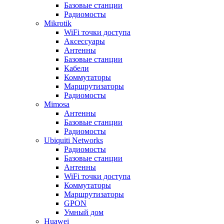
Базовые станции
Радиомосты
Mikrotik
WiFi точки доступа
Аксессуары
Антенны
Базовые станции
Кабели
Коммутаторы
Маршрутизаторы
Радиомосты
Mimosa
Антенны
Базовые станции
Радиомосты
Ubiquiti Networks
Радиомосты
Базовые станции
Антенны
WiFi точки доступа
Коммутаторы
Маршрутизаторы
GPON
Умный дом
Huawei