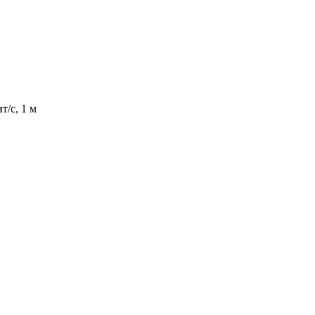
/с, 1 м