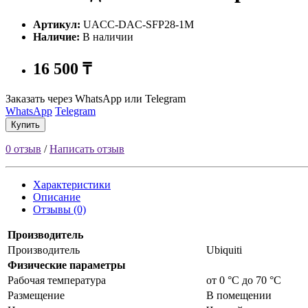
Артикул:
UACC-DAC-SFP28-1M
Наличие:
В наличии
16 500 ₸
Заказать через WhatsApp или Telegram
WhatsApp
Telegram
Купить
0 отзыв
/
Написать отзыв
Характеристики
Описание
Отзывы (0)
Производитель
Производитель
Ubiquiti
Физические параметры
Рабочая температура
от 0 °C до 70 °C
Размещение
В помещении