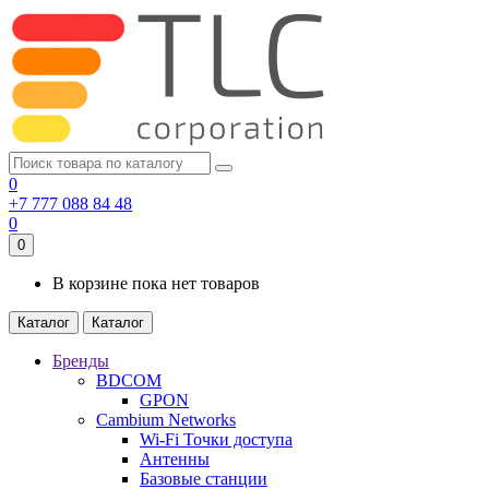
0
+7 777 088 84 48
0
0
В корзине пока нет товаров
Каталог
Каталог
Бренды
BDCOM
GPON
Cambium Networks
Wi-Fi Точки доступа
Антенны
Базовые станции