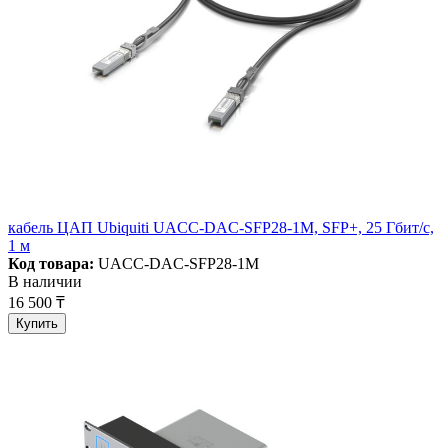
кабель ЦАП Ubiquiti UACC-DAC-SFP28-1M, SFP+, 25 Гбит/с,
1 м
Код товара:
UACC-DAC-SFP28-1M
В наличии
16 500 ₸
Купить