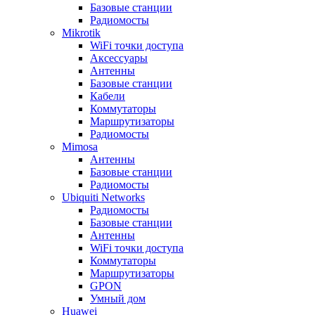
Базовые станции
Радиомосты
Mikrotik
WiFi точки доступа
Аксессуары
Антенны
Базовые станции
Кабели
Коммутаторы
Маршрутизаторы
Радиомосты
Mimosa
Антенны
Базовые станции
Радиомосты
Ubiquiti Networks
Радиомосты
Базовые станции
Антенны
WiFi точки доступа
Коммутаторы
Маршрутизаторы
GPON
Умный дом
Huawei