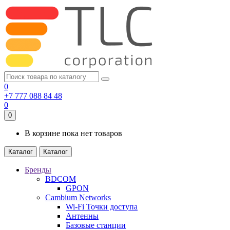
0
+7 777 088 84 48
0
0
В корзине пока нет товаров
Каталог
Каталог
Бренды
BDCOM
GPON
Cambium Networks
Wi-Fi Точки доступа
Антенны
Базовые станции