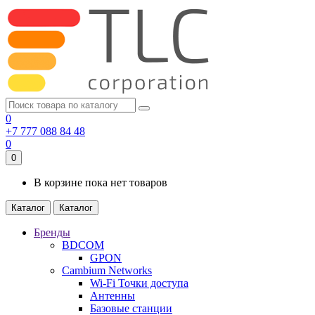
0
+7 777 088 84 48
0
0
В корзине пока нет товаров
Каталог
Каталог
Бренды
BDCOM
GPON
Cambium Networks
Wi-Fi Точки доступа
Антенны
Базовые станции