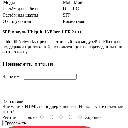
Моды
Multi Mode
Разъём для кабеля
Dual LC
Разъём для шахты
SFP
Эксплуатация
Комнатная
SFP модуль Ubiquiti U-Fiber 1 ГБ 2 шт.
Ubiquiti Networks предлагает целый ряд модулей U Fiber для
поддержки приложений, использующих передачу данных по
оптоволокну.
Написать отзыв
Ваше имя:
Ваш отзыв
Внимание:
HTML не поддерживается! Используйте обычный
текст!
Рейтинг
Плохо
Хорошо
Продолжить