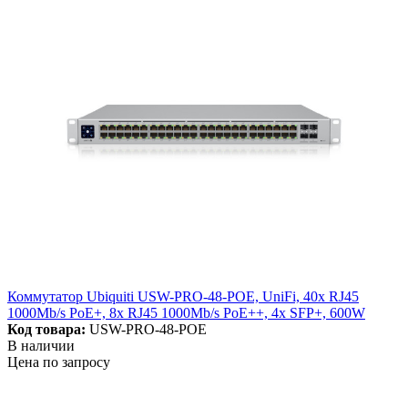
Коммутатор Ubiquiti USW-PRO-48-POE, UniFi, 40x RJ45
1000Mb/s PoE+, 8x RJ45 1000Mb/s PoE++, 4x SFP+, 600W
Код товара:
USW-PRO-48-POE
В наличии
Цена по запросу