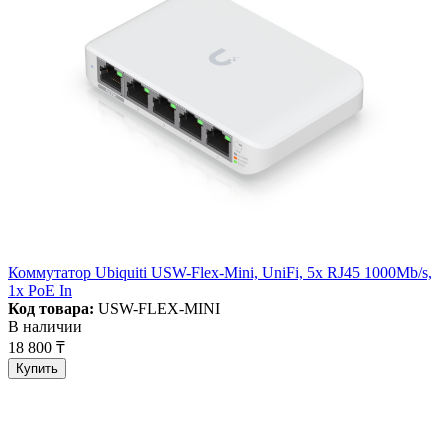
Коммутатор Ubiquiti USW-Flex-Mini, UniFi, 5x RJ45 1000Mb/s,
1x PoE In
Код товара:
USW-FLEX-MINI
В наличии
18 800 ₸
Купить