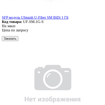
SFP модуль Ubiquiti U-Fiber SM BiDi 1 ГБ
Код товара:
UF-SM-1G-S
На заказ
Цена по запросу
Заказать