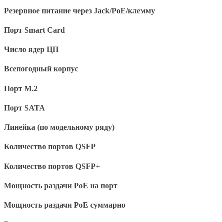
Резервное питание через Jack/PoE/клемму
Порт Smart Card
Число ядер ЦП
Всепогодный корпус
Порт M.2
Порт SATA
Линейка (по модельному ряду)
Количество портов QSFP
Количество портов QSFP+
Мощность раздачи PoE на порт
Мощность раздачи PoE суммарно