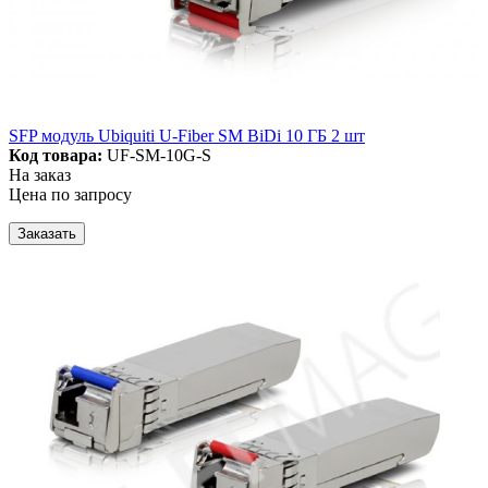
SFP модуль Ubiquiti U-Fiber SM BiDi 10 ГБ 2 шт
Код товара:
UF-SM-10G-S
На заказ
Цена по запросу
Заказать