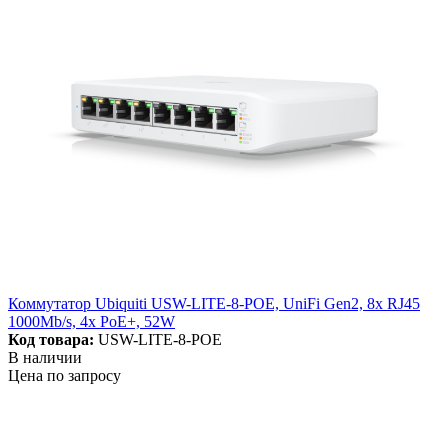
Коммутатор Ubiquiti USW-LITE-8-POE, UniFi Gen2, 8x RJ45
1000Mb/s, 4x PoE+, 52W
Код товара:
USW-LITE-8-POE
В наличии
Цена по запросу