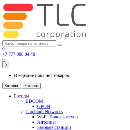
0
+7 777 088 84 48
0
0
В корзине пока нет товаров
Каталог
Каталог
Бренды
BDCOM
GPON
Cambium Networks
Wi-Fi Точки доступа
Антенны
Базовые станции