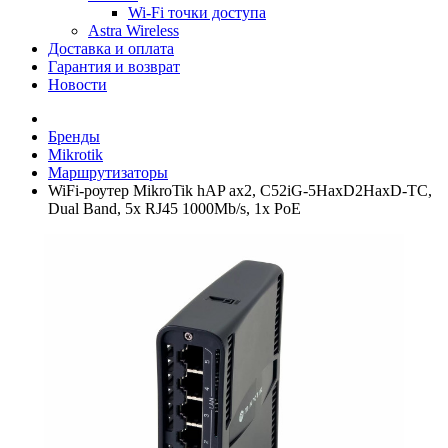
Wi-Fi точки доступа
Astra Wireless
Доставка и оплата
Гарантия и возврат
Новости
Бренды
Mikrotik
Маршрутизаторы
WiFi-роутер MikroTik hAP ax2, C52iG-5HaxD2HaxD-TC,
Dual Band, 5x RJ45 1000Mb/s, 1x PoE