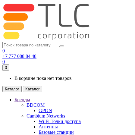
0
+7 777 088 84 48
0
0
В корзине пока нет товаров
Каталог
Каталог
Бренды
BDCOM
GPON
Cambium Networks
Wi-Fi Точки доступа
Антенны
Базовые станции