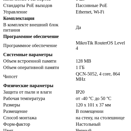
Стандарты PoE выходов
Пассивные PoE
Управление
Ethernet, Wi-Fi
Комплектация
В комплекте внешний блок
Да
питания
Программное обеспечение
MikroTik RouterOS Level
Программное обеспечение
4
Системные параметры
Объем встроенной памяти
128 MB
Объем оперативной памяти
1 ГБ
QCN-5052, 4 core, 864
Чипсет
MHz
Физические параметры
Защита от пыли и влаги
IP20
Рабочая температура
от -40 °C до 50 °C
Размеры
120 x 101 x 37 мм
Размещение
В помещении
Способ монтажа
на стену, на столешнице
Форм-фактор
Настольный
Цвет
Черный