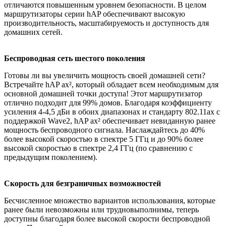
отличаются повышенным уровнем безопасности. В целом
маршрутизаторы серии hAP обеспечивают высокую
производительность, масштабируемость и доступность для
домашних сетей.
Беспроводная сеть шестого поколения
Готовы ли вы увеличить мощность своей домашней сети?
Встречайте hAP ax², который обладает всем необходимым для
основной домашней точки доступа! Этот маршрутизатор
отлично подходит для 99% домов. Благодаря коэффициенту
усиления 4-4,5 дБи в обоих диапазонах и стандарту 802.11ax с
поддержкой Wave2, hAP ax² обеспечивает невиданную ранее
мощность беспроводного сигнала. Наслаждайтесь до 40%
более высокой скоростью в спектре 5 ГГц и до 90% более
высокой скоростью в спектре 2,4 ГГц (по сравнению с
предыдущим поколением).
Скорость для безграничных возможностей
Бесчисленное множество вариантов использования, которые
ранее были невозможны или трудновыполнимы, теперь
доступны благодаря более высокой скорости беспроводной