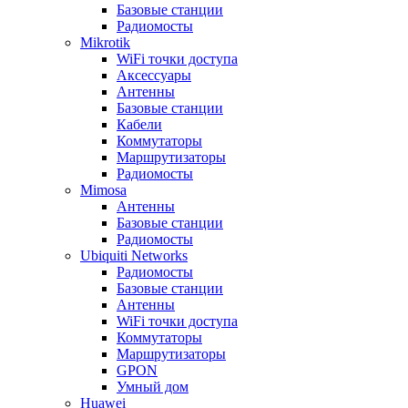
Базовые станции
Радиомосты
Mikrotik
WiFi точки доступа
Аксессуары
Антенны
Базовые станции
Кабели
Коммутаторы
Маршрутизаторы
Радиомосты
Mimosa
Антенны
Базовые станции
Радиомосты
Ubiquiti Networks
Радиомосты
Базовые станции
Антенны
WiFi точки доступа
Коммутаторы
Маршрутизаторы
GPON
Умный дом
Huawei