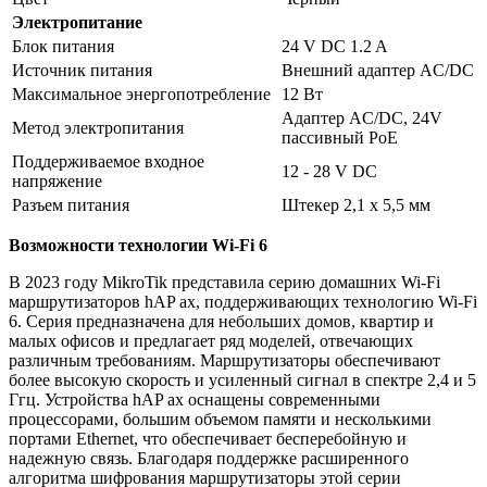
Электропитание
Блок питания
24 V DC 1.2 A
Источник питания
Внешний адаптер AC/DC
Максимальное энергопотребление
12 Вт
Адаптер AC/DC, 24V
Метод электропитания
пассивный PoE
Поддерживаемое входное
12 - 28 V DC
напряжение
Разъем питания
Штекер 2,1 x 5,5 мм
Возможности технологии Wi-Fi 6
В 2023 году MikroTik представила серию домашних Wi-Fi
маршрутизаторов hAP ax, поддерживающих технологию Wi-Fi
6. Серия предназначена для небольших домов, квартир и
малых офисов и предлагает ряд моделей, отвечающих
различным требованиям. Маршрутизаторы обеспечивают
более высокую скорость и усиленный сигнал в спектре 2,4 и 5
Ггц. Устройства hAP ax оснащены современными
процессорами, большим объемом памяти и несколькими
портами Ethernet, что обеспечивает бесперебойную и
надежную связь. Благодаря поддержке расширенного
алгоритма шифрования маршрутизаторы этой серии