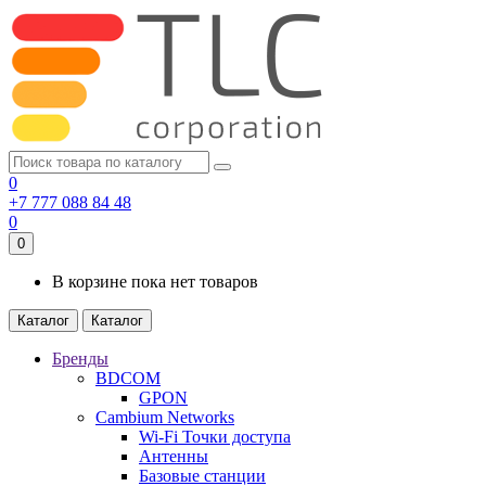
0
+7 777 088 84 48
0
0
В корзине пока нет товаров
Каталог
Каталог
Бренды
BDCOM
GPON
Cambium Networks
Wi-Fi Точки доступа
Антенны
Базовые станции