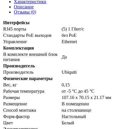
Характеристики
Описание
Отзывы (0)
Интерфейсы
RJ45 порты
(5) 1 Гбит/c
Стандарты PoE выходов
без PoE
Управление
Ethernet
Комплектация
В комплекте внешний блок
Да
питания
Производитель
Производитель
Ubiquiti
Физические параметры
Вес, кг
0,15
Рабочая температура
от -5 °C до 45 °C
Размеры
107.16 x 70.15 x 21.17 мм
Размещение
В помещении
Способ монтажа
на столешнице
Форм-фактор
Настольный
Цвет
Белый