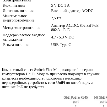
Электропитание
Блок питания
5 V DC 1 A
Источник питания
Внешний адаптер AC/DC
Максимальное
2,5 Вт
энергопотребление
Адаптер AC/DC, 802.3af PoE,
Метод электропитания
802.3at PoE+
Поддерживаемое входное
4.7 - 5.3 V DC
напряжение
Разъем питания
USB Type-C
Компактный свитч Switch Flex Mini, входящий в серию
коммутаторов UniFi. Модель прекрасно подойдет в случаях,
когда есть необходимость подключить несколько
периферийных устройств к сети UniFi по витой паре, а
питание PoE не требуется.