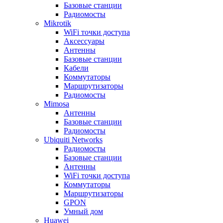
Базовые станции
Радиомосты
Mikrotik
WiFi точки доступа
Аксессуары
Антенны
Базовые станции
Кабели
Коммутаторы
Маршрутизаторы
Радиомосты
Mimosa
Антенны
Базовые станции
Радиомосты
Ubiquiti Networks
Радиомосты
Базовые станции
Антенны
WiFi точки доступа
Коммутаторы
Маршрутизаторы
GPON
Умный дом
Huawei