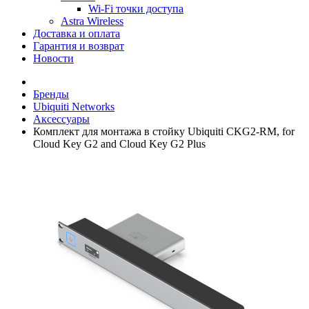
Wi-Fi точки доступа
Astra Wireless
Доставка и оплата
Гарантия и возврат
Новости
Бренды
Ubiquiti Networks
Аксессуары
Комплект для монтажа в стойку Ubiquiti CKG2-RM, for
Cloud Key G2 and Cloud Key G2 Plus