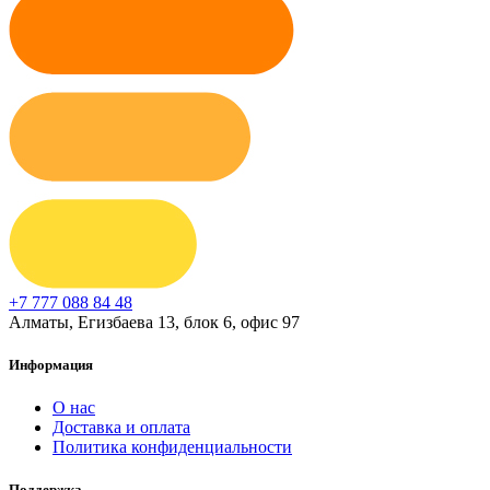
+7 777 088 84 48
Алматы, Егизбаева 13, блок 6, офис 97
Информация
О нас
Доставка и оплата
Политика конфиденциальности
Поддержка