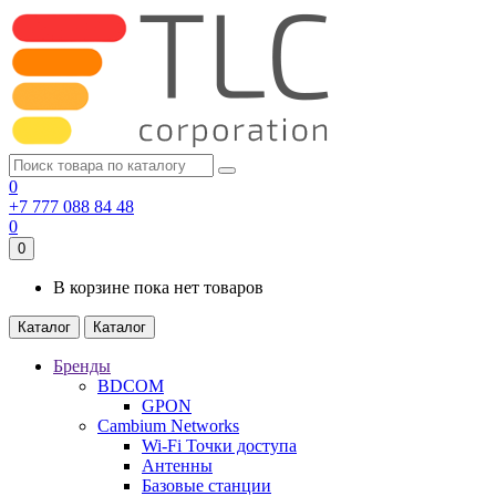
0
+7 777 088 84 48
0
0
В корзине пока нет товаров
Каталог
Каталог
Бренды
BDCOM
GPON
Cambium Networks
Wi-Fi Точки доступа
Антенны
Базовые станции