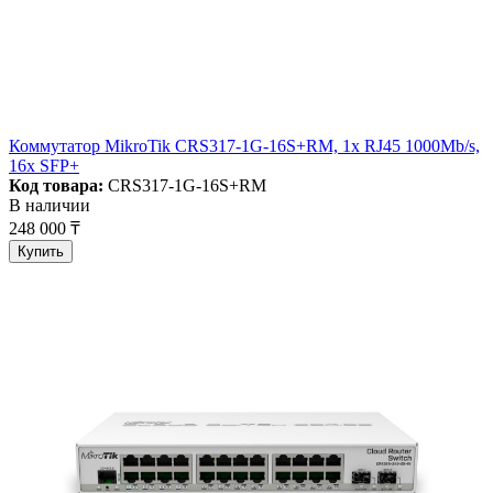
Коммутатор MikroTik CRS317-1G-16S+RM, 1x RJ45 1000Mb/s,
16x SFP+
Код товара:
CRS317-1G-16S+RM
В наличии
248 000 ₸
Купить