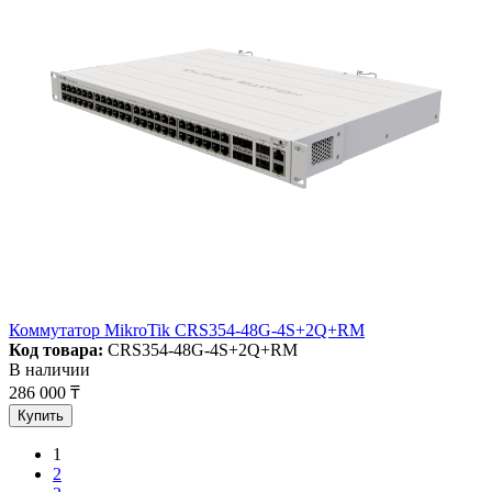
Коммутатор MikroTik CRS354-48G-4S+2Q+RM
Код товара:
CRS354-48G-4S+2Q+RM
В наличии
286 000 ₸
Купить
1
2