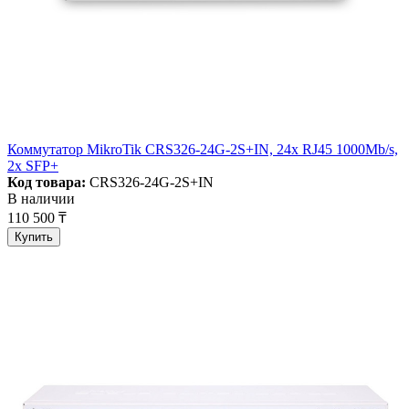
Коммутатор MikroTik CRS326-24G-2S+IN, 24x RJ45 1000Mb/s,
2x SFP+
Код товара:
CRS326-24G-2S+IN
В наличии
110 500 ₸
Купить