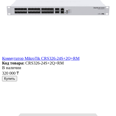
Коммутатор MikroTik CRS326-24S+2Q+RM
Код товара:
CRS326-24S+2Q+RM
В наличии
320 000 ₸
Купить