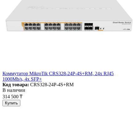
Коммутатор MikroTik CRS328-24P-4S+RM, 24x RJ45
1000Mb/s, 4x SFP+
Код товара:
CRS328-24P-4S+RM
В наличии
314 500 ₸
Купить