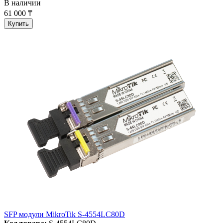
В наличии
61 000 ₸
Купить
SFP модули MikroTik S-4554LC80D