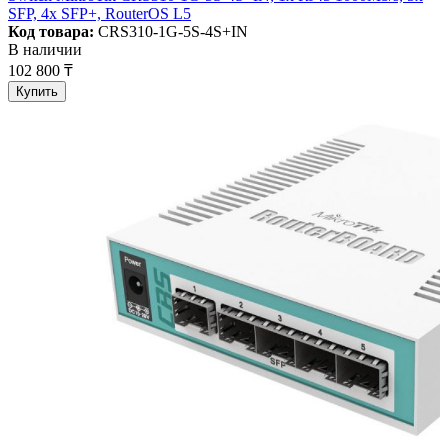
SFP, 4x SFP+, RouterOS L5
Код товара:
CRS310-1G-5S-4S+IN
В наличии
102 800 ₸
Купить