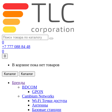
0
+7 777 088 84 48
0
0
В корзине пока нет товаров
Каталог
Каталог
Бренды
BDCOM
GPON
Cambium Networks
Wi-Fi Точки доступа
Антенны
Базовые станции