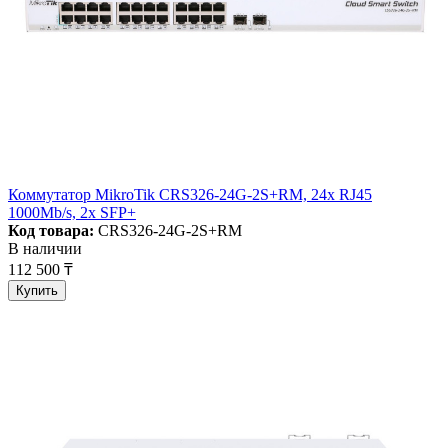
Коммутатор MikroTik CRS326-24G-2S+RM, 24x RJ45
1000Mb/s, 2x SFP+
Код товара:
CRS326-24G-2S+RM
В наличии
112 500 ₸
Купить