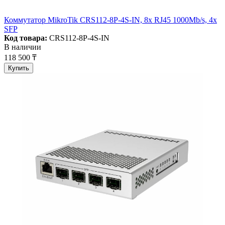
Коммутатор MikroTik CRS112-8P-4S-IN, 8x RJ45 1000Mb/s, 4x
SFP
Код товара:
CRS112-8P-4S-IN
В наличии
118 500 ₸
Купить