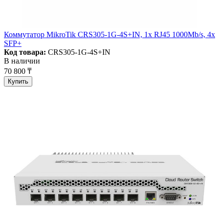
Коммутатор MikroTik CRS305-1G-4S+IN, 1x RJ45 1000Mb/s, 4x
SFP+
Код товара:
CRS305-1G-4S+IN
В наличии
70 800 ₸
Купить