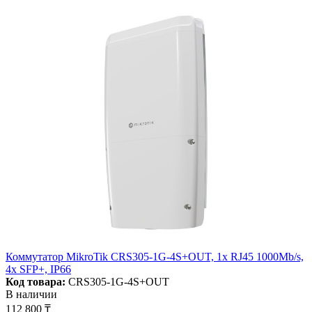
Коммутатор MikroTik CRS305-1G-4S+OUT, 1x RJ45 1000Mb/s,
4x SFP+, IP66
Код товара:
CRS305-1G-4S+OUT
В наличии
112 800 ₸