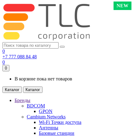
NEW
0
+7 777 088 84 48
0
0
В корзине пока нет товаров
Каталог
Каталог
Бренды
BDCOM
GPON
Cambium Networks
Wi-Fi Точки доступа
Антенны
Базовые станции