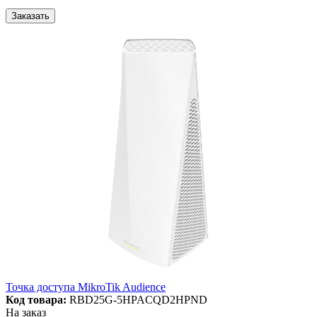
Заказать
Точка доступа MikroTik Audience
Код товара:
RBD25G-5HPACQD2HPND
На заказ