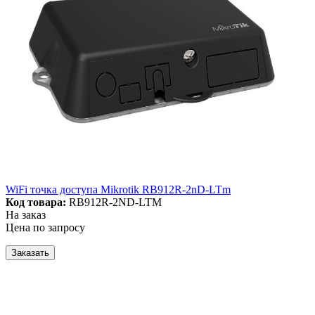
WiFi точка доступа Mikrotik RB912R-2nD-LTm
Код товара:
RB912R-2ND-LTM
На заказ
Цена по запросу
Заказать