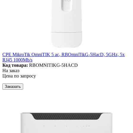
CPE MikroTik OmniTIK 5 ac, RBOmniTikG-5HacD, 5GHz, 5x
RJ45 1000Mb/s
Код товара:
RBOMNITIKG-5HACD
На заказ
Цена по запросу
Заказать