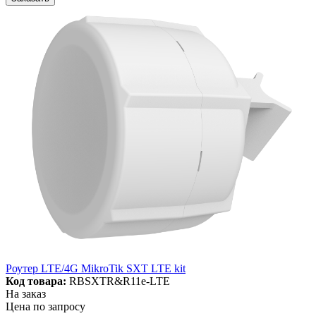
Роутер LTE/4G MikroTik SXT LTE kit
Код товара:
RBSXTR&R11e-LTE
На заказ
Цена по запросу