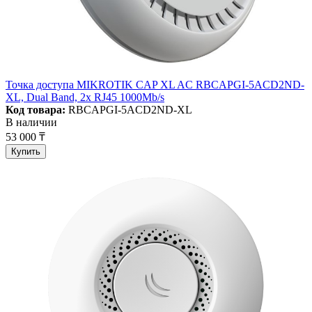
Точка доступа MIKROTIK CAP XL AC RBCAPGI-5ACD2ND-
XL, Dual Band, 2x RJ45 1000Mb/s
Код товара:
RBCAPGI-5ACD2ND-XL
В наличии
53 000 ₸
Купить