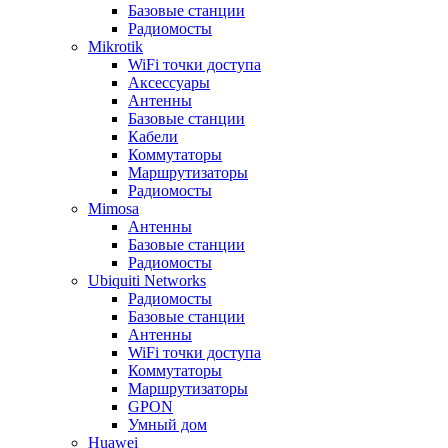
Базовые станции
Радиомосты
Mikrotik
WiFi точки доступа
Аксессуары
Антенны
Базовые станции
Кабели
Коммутаторы
Маршрутизаторы
Радиомосты
Mimosa
Антенны
Базовые станции
Радиомосты
Ubiquiti Networks
Радиомосты
Базовые станции
Антенны
WiFi точки доступа
Коммутаторы
Маршрутизаторы
GPON
Умный дом
Huawei