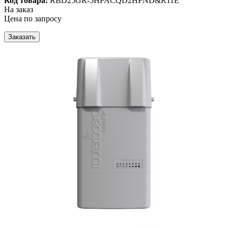
Код товара:
RBD25GR-5HPACQD2HPND&R11E
На заказ
Цена по запросу
Заказать