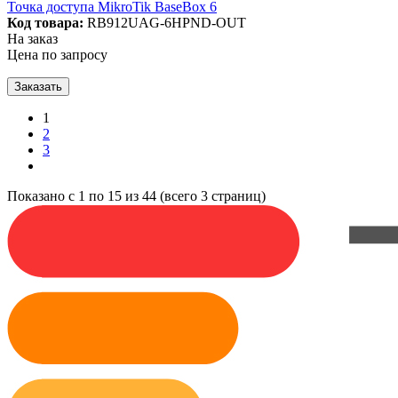
Точка доступа MikroTik BaseBox 6
Код товара:
RB912UAG-6HPND-OUT
На заказ
Цена по запросу
Заказать
1
2
3
Показано с 1 по 15 из 44 (всего 3 страниц)